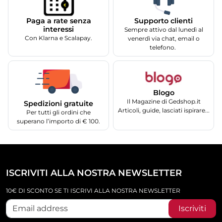
Supporto clienti
Paga a rate senza
interessi
Sempre attivo dal lunedì al
Con Klarna e Scalapay.
venerdì via chat, email o
telefono.
Blogo
Il Magazine di Gedshop.it
Spedizioni gratuite
Articoli, guide, lasciati ispirare...
Per tutti gli ordini che
superano l’importo di € 100.
ISCRIVITI ALLA NOSTRA NEWSLETTER
10€ DI SCONTO SE TI ISCRIVI ALLA NOSTRA NEWSLETTER
Iscriviti