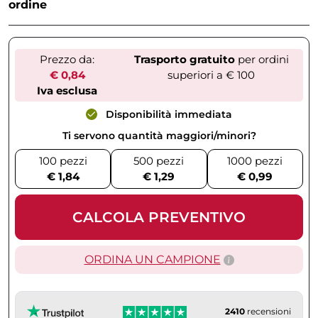
ordine
Prezzo da:
Trasporto gratuito
per ordini
€ 0,84
superiori a € 100
Iva esclusa
Disponibilità immediata
Ti servono quantità maggiori/minori?
100 pezzi
500 pezzi
1000 pezzi
€ 1,84
€ 1,29
€ 0,99
CALCOLA PREVENTIVO
ORDINA UN CAMPIONE
2410
recensioni