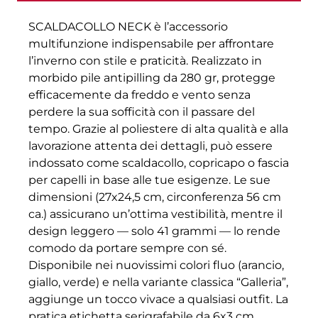
SCALDACOLLO NECK è l’accessorio
multifunzione indispensabile per affrontare
l’inverno con stile e praticità. Realizzato in
morbido pile antipilling da 280 gr, protegge
efficacemente da freddo e vento senza
perdere la sua sofficità con il passare del
tempo. Grazie al poliestere di alta qualità e alla
lavorazione attenta dei dettagli, può essere
indossato come scaldacollo, copricapo o fascia
per capelli in base alle tue esigenze. Le sue
dimensioni (27x24,5 cm, circonferenza 56 cm
ca.) assicurano un’ottima vestibilità, mentre il
design leggero — solo 41 grammi — lo rende
comodo da portare sempre con sé.
Disponibile nei nuovissimi colori fluo (arancio,
giallo, verde) e nella variante classica “Galleria”,
aggiunge un tocco vivace a qualsiasi outfit. La
pratica etichetta serigrafabile da 6x3 cm