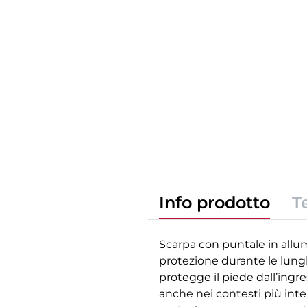
Info prodotto
T
Scarpa con puntale in allumi
protezione durante le lungh
protegge il piede dall’ingre
anche nei contesti più inte