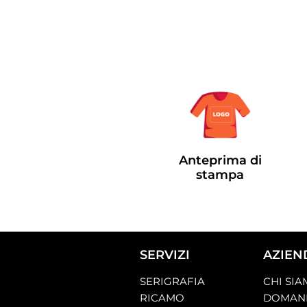
Anteprima di
stampa
SERVIZI
AZIEN
SERIGRAFIA
CHI SI
RICAMO
DOMAND