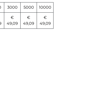
0
3000
5000
10000
€
€
€
9
49,09
49,09
49,09