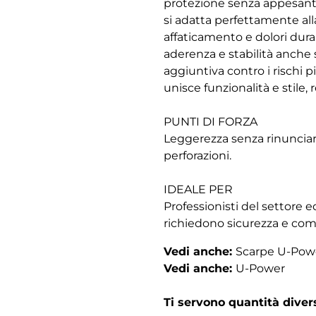
protezione senza appesanti
si adatta perfettamente al
affaticamento e dolori dura
aderenza e stabilità anche s
aggiuntiva contro i rischi p
unisce funzionalità e stile,
PUNTI DI FORZA
Leggerezza senza rinunciare 
perforazioni.
IDEALE PER
Professionisti del settore e
richiedono sicurezza e com
Vedi anche:
Scarpe U-Powe
Vedi anche:
U-Power
Ti servono quantità dive