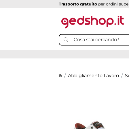
Trasporto gratuito
per ordini super
Home page
Abbigliamento Lavoro
S