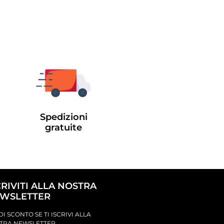
Spedizioni
gratuite
CRIVITI ALLA NOSTRA
WSLETTER
DI SCONTO SE TI ISCRIVI ALLA
TRA NEWSLETTER