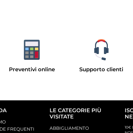
Preventivi online
Supporto clienti
DA
LE CATEGORIE PIÙ
IS
VISITATE
NE
AMO
10€ 
ABBIGLIAMENTO
E FREQUENTI
NOS