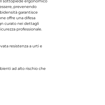
 Il sottopiede ergonomico
enessere, prevenendo
 bidensità garantisce
one offre una difesa
gn curato nei dettagli
sicurezza professionale.
vata resistenza a urti e
bienti ad alto rischio che