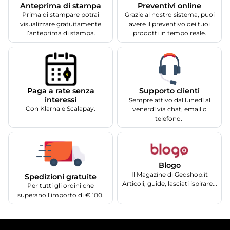
Anteprima di stampa
Preventivi online
Prima di stampare potrai
Grazie al nostro sistema, puoi
visualizzare gratuitamente
avere il preventivo dei tuoi
l’anteprima di stampa.
prodotti in tempo reale.
Supporto clienti
Paga a rate senza
interessi
Sempre attivo dal lunedì al
Con Klarna e Scalapay.
venerdì via chat, email o
telefono.
Blogo
Il Magazine di Gedshop.it
Spedizioni gratuite
Articoli, guide, lasciati ispirare...
Per tutti gli ordini che
superano l’importo di € 100.