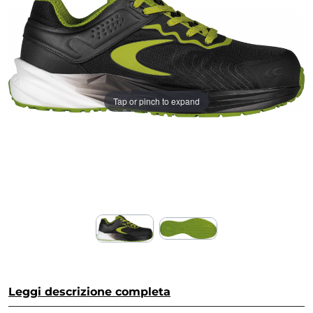
Tap or pinch to expand
Leggi descrizione completa