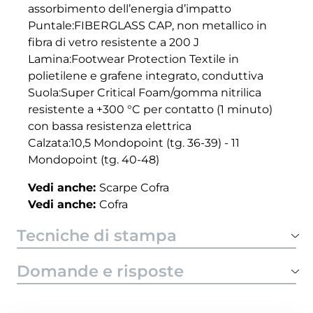
assorbimento dell’energia d’impatto
Puntale:FIBERGLASS CAP, non metallico in
fibra di vetro resistente a 200 J
Lamina:Footwear Protection Textile in
polietilene e grafene integrato, conduttiva
Suola:Super Critical Foam/gomma nitrilica
resistente a +300 °C per contatto (1 minuto)
con bassa resistenza elettrica
Calzata:10,5 Mondopoint (tg. 36-39) - 11
Mondopoint (tg. 40-48)
Vedi anche:
Scarpe Cofra
Vedi anche:
Cofra
Tecniche di stampa
Domande e risposte