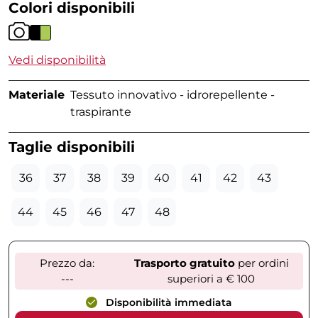
Colori disponibili
Vedi disponibilità
Materiale
Tessuto innovativo - idrorepellente -
traspirante
Taglie disponibili
36
37
38
39
40
41
42
43
44
45
46
47
48
Prezzo da:
Trasporto gratuito
per ordini
---
superiori a € 100
Disponibilità immediata