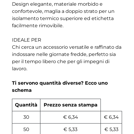
Design elegante, materiale morbido e
confortevole, maglia a doppio strato per un
isolamento termico superiore ed etichetta
facilmente rimovibile.
IDEALE PER
Chi cerca un accessorio versatile e raffinato da
indossare nelle giornate fredde, perfetto sia
per il tempo libero che per gli impegni di
lavoro.
Ti servono quantità diverse? Ecco uno
schema
Quantità
Prezzo senza stampa
30
€ 6,34
€ 6,34
50
€ 5,33
€ 5,33