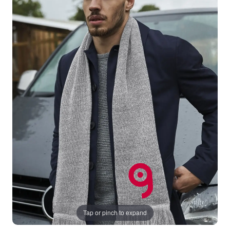
Tap or pinch to expand