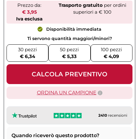
Prezzo da:
Trasporto gratuito
per ordini
€ 3,95
superiori a € 100
Iva esclusa
Disponibilità immediata
Ti servono quantità maggiori/minori?
30 pezzi
50 pezzi
100 pezzi
€ 6,34
€ 5,33
€ 4,09
CALCOLA PREVENTIVO
ORDINA UN CAMPIONE
2410
recensioni
Quando riceverò questo prodotto?