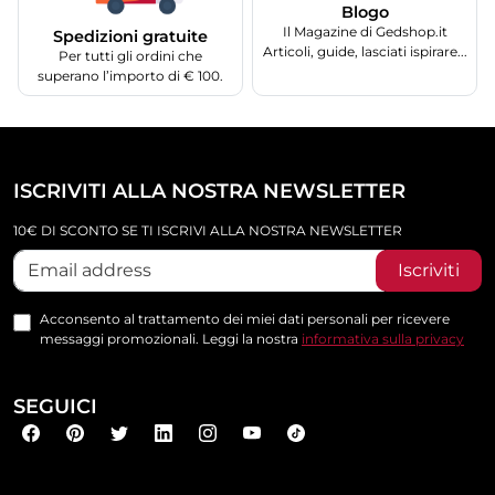
Blogo
Il Magazine di Gedshop.it
Spedizioni gratuite
Articoli, guide, lasciati ispirare...
Per tutti gli ordini che
superano l’importo di € 100.
ISCRIVITI ALLA NOSTRA NEWSLETTER
10€ DI SCONTO SE TI ISCRIVI ALLA NOSTRA NEWSLETTER
Iscriviti
Acconsento al trattamento dei miei dati personali per ricevere
messaggi promozionali. Leggi la nostra
informativa sulla privacy
SEGUICI