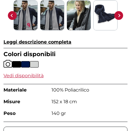
Leggi descrizione completa
Colori disponibili
Vedi disponibilità
Materiale
100% Poliacrilico
Misure
152 x 18 cm
Peso
140 gr