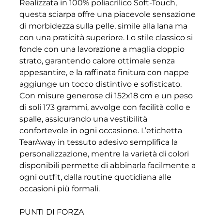
Realizzata in 100% poliacrilico Soft-Touch,
questa sciarpa offre una piacevole sensazione
di morbidezza sulla pelle, simile alla lana ma
con una praticità superiore. Lo stile classico si
fonde con una lavorazione a maglia doppio
strato, garantendo calore ottimale senza
appesantire, e la raffinata finitura con nappe
aggiunge un tocco distintivo e sofisticato.
Con misure generose di 152x18 cm e un peso
di soli 173 grammi, avvolge con facilità collo e
spalle, assicurando una vestibilità
confortevole in ogni occasione. L’etichetta
TearAway in tessuto adesivo semplifica la
personalizzazione, mentre la varietà di colori
disponibili permette di abbinarla facilmente a
ogni outfit, dalla routine quotidiana alle
occasioni più formali.
PUNTI DI FORZA