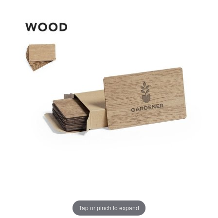
Tap or pinch to expand