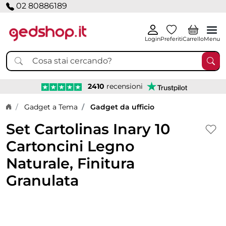
02 80886189
Login
Preferiti
Carrello
Menu
2410
recensioni
Home page
Gadget a Tema
Gadget da ufficio
Set Cartolinas Inary 10
Cartoncini Legno
Naturale, Finitura
Granulata