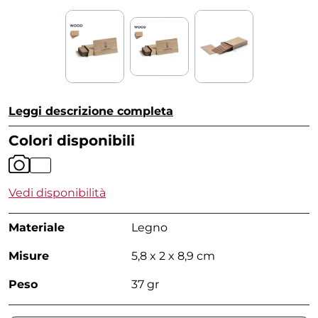
Leggi descrizione completa
Colori disponibili
Vedi disponibilità
Materiale
Legno
Misure
5,8 x 2 x 8,9 cm
Peso
37 gr