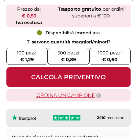
Prezzo da:
Trasporto gratuito
per ordini
€ 0,53
superiori a € 100
Iva esclusa
Disponibilità immediata
Ti servono quantità maggiori/minori?
100 pezzi
500 pezzi
1000 pezzi
€ 1,29
€ 0,89
€ 0,60
CALCOLA PREVENTIVO
ORDINA UN CAMPIONE
2410
recensioni