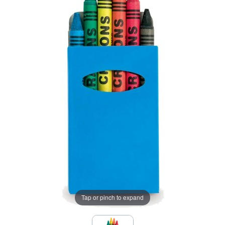
Tap or pinch to expand