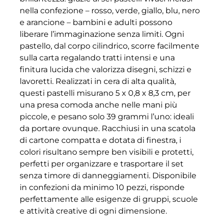
nella confezione – rosso, verde, giallo, blu, nero
e arancione – bambini e adulti possono
liberare l’immaginazione senza limiti. Ogni
pastello, dal corpo cilindrico, scorre facilmente
sulla carta regalando tratti intensi e una
finitura lucida che valorizza disegni, schizzi e
lavoretti. Realizzati in cera di alta qualità,
questi pastelli misurano 5 x 0,8 x 8,3 cm, per
una presa comoda anche nelle mani più
piccole, e pesano solo 39 grammi l’uno: ideali
da portare ovunque. Racchiusi in una scatola
di cartone compatta e dotata di finestra, i
colori risultano sempre ben visibili e protetti,
perfetti per organizzare e trasportare il set
senza timore di danneggiamenti. Disponibile
in confezioni da minimo 10 pezzi, risponde
perfettamente alle esigenze di gruppi, scuole
e attività creative di ogni dimensione.