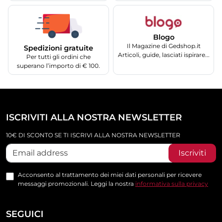
Blogo
Il Magazine di Gedshop.it
Spedizioni gratuite
Articoli, guide, lasciati ispirare...
Per tutti gli ordini che
superano l’importo di € 100.
ISCRIVITI ALLA NOSTRA NEWSLETTER
10€ DI SCONTO SE TI ISCRIVI ALLA NOSTRA NEWSLETTER
Iscriviti
Acconsento al trattamento dei miei dati personali per ricevere
messaggi promozionali. Leggi la nostra
informativa sulla privacy
SEGUICI