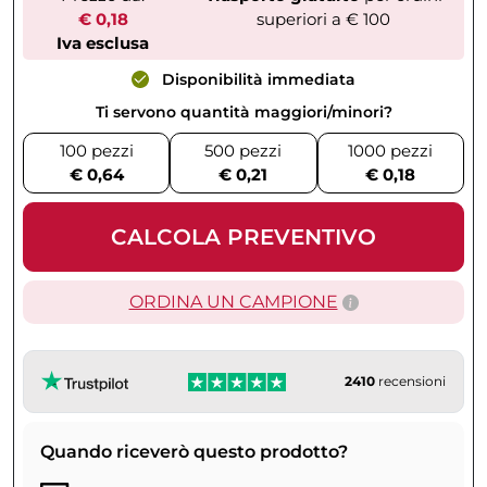
€ 0,18
superiori a € 100
Iva esclusa
Disponibilità immediata
Ti servono quantità maggiori/minori?
100 pezzi
500 pezzi
1000 pezzi
€ 0,64
€ 0,21
€ 0,18
CALCOLA PREVENTIVO
ORDINA UN CAMPIONE
2410
recensioni
Quando riceverò questo prodotto?