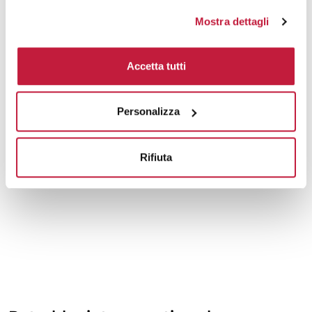
Mostra dettagli
Accetta tutti
Personalizza
Rifiuta