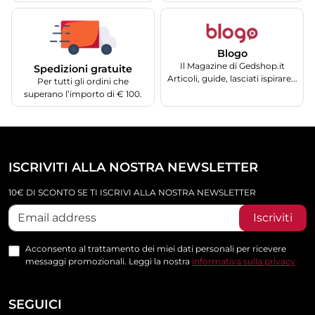
Blogo
Il Magazine di Gedshop.it
Spedizioni gratuite
Articoli, guide, lasciati ispirare...
Per tutti gli ordini che
superano l’importo di € 100.
ISCRIVITI ALLA NOSTRA NEWSLETTER
10€ DI SCONTO SE TI ISCRIVI ALLA NOSTRA NEWSLETTER
Iscriviti
Acconsento al trattamento dei miei dati personali per ricevere
messaggi promozionali. Leggi la nostra
informativa sulla privacy
SEGUICI