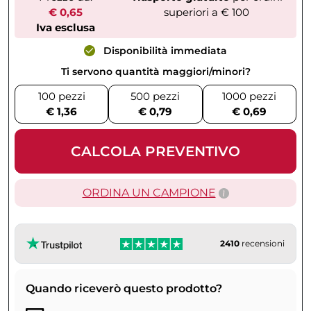
€ 0,65
superiori a € 100
Iva esclusa
Disponibilità immediata
Ti servono quantità maggiori/minori?
100 pezzi
500 pezzi
1000 pezzi
€ 1,36
€ 0,79
€ 0,69
CALCOLA PREVENTIVO
ORDINA UN CAMPIONE
2410
recensioni
Quando riceverò questo prodotto?