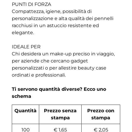
PUNTI DI FORZA
Compattezza, igiene, possibilità di
personalizzazione e alta qualità dei pennelli
racchiusi in un astuccio resistente ed
elegante.
IDEALE PER
Chi desidera un make-up preciso in viaggio,
per aziende che cercano gadget
personalizzati o per allestire beauty case
ordinati e professionali.
Ti servono quantità diverse? Ecco uno
schema
Quantità
Prezzo senza
Prezzo con
stampa
stampa
100
€ 1,65
€ 2,05