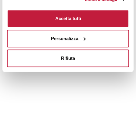
Tecniche di stampa
Accetta tutti
Domande e risposte
Personalizza
Prodotti alternativi
Rifiuta