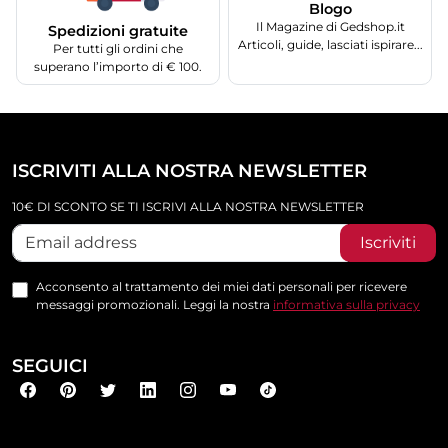
Blogo
Il Magazine di Gedshop.it
Spedizioni gratuite
Articoli, guide, lasciati ispirare...
Per tutti gli ordini che
superano l’importo di € 100.
ISCRIVITI ALLA NOSTRA NEWSLETTER
10€ DI SCONTO SE TI ISCRIVI ALLA NOSTRA NEWSLETTER
Iscriviti
Acconsento al trattamento dei miei dati personali per ricevere
messaggi promozionali. Leggi la nostra
informativa sulla privacy
SEGUICI