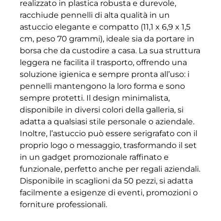
realizzato in plastica robusta e durevole,
racchiude pennelli di alta qualità in un
astuccio elegante e compatto (11,1 x 6,9 x 1,5
cm, peso 70 grammi), ideale sia da portare in
borsa che da custodire a casa. La sua struttura
leggera ne facilita il trasporto, offrendo una
soluzione igienica e sempre pronta all’uso: i
pennelli mantengono la loro forma e sono
sempre protetti. Il design minimalista,
disponibile in diversi colori della galleria, si
adatta a qualsiasi stile personale o aziendale.
Inoltre, l’astuccio può essere serigrafato con il
proprio logo o messaggio, trasformando il set
in un gadget promozionale raffinato e
funzionale, perfetto anche per regali aziendali.
Disponibile in scaglioni da 50 pezzi, si adatta
facilmente a esigenze di eventi, promozioni o
forniture professionali.