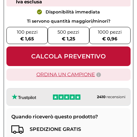
Iva esclusa
Disponibilità immediata
Ti servono quantità maggiori/minori?
100 pezzi
500 pezzi
1000 pezzi
€ 1,65
€ 1,25
€ 0,96
CALCOLA PREVENTIVO
ORDINA UN CAMPIONE
2410
recensioni
Quando riceverò questo prodotto?
SPEDIZIONE GRATIS