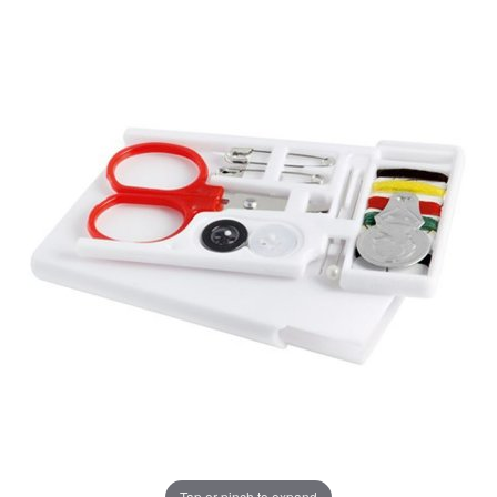
Tap or pinch to expand