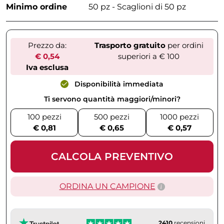
Minimo ordine
50 pz - Scaglioni di 50 pz
Prezzo da:
Trasporto gratuito
per ordini
€ 0,54
superiori a € 100
Iva esclusa
Disponibilità immediata
Ti servono quantità maggiori/minori?
100 pezzi
500 pezzi
1000 pezzi
€ 0,81
€ 0,65
€ 0,57
CALCOLA PREVENTIVO
ORDINA UN CAMPIONE
2410
recensioni