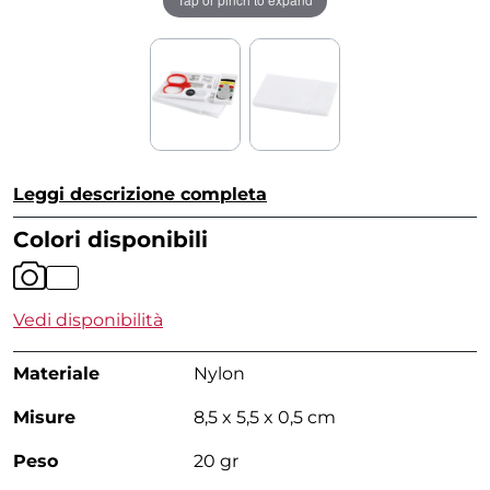
Leggi descrizione completa
Colori disponibili
Vedi disponibilità
Materiale
Nylon
Misure
8,5 x 5,5 x 0,5 cm
Peso
20 gr