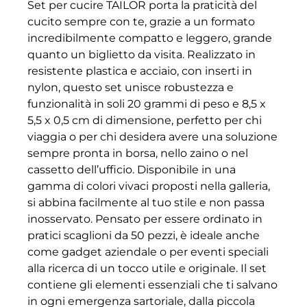
Set per cucire TAILOR porta la praticità del
cucito sempre con te, grazie a un formato
incredibilmente compatto e leggero, grande
quanto un biglietto da visita. Realizzato in
resistente plastica e acciaio, con inserti in
nylon, questo set unisce robustezza e
funzionalità in soli 20 grammi di peso e 8,5 x
5,5 x 0,5 cm di dimensione, perfetto per chi
viaggia o per chi desidera avere una soluzione
sempre pronta in borsa, nello zaino o nel
cassetto dell’ufficio. Disponibile in una
gamma di colori vivaci proposti nella galleria,
si abbina facilmente al tuo stile e non passa
inosservato. Pensato per essere ordinato in
pratici scaglioni da 50 pezzi, è ideale anche
come gadget aziendale o per eventi speciali
alla ricerca di un tocco utile e originale. Il set
contiene gli elementi essenziali che ti salvano
in ogni emergenza sartoriale, dalla piccola