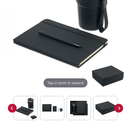
Tap or pinch to expand