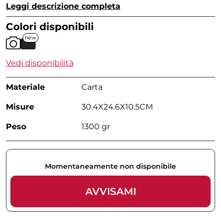
Leggi descrizione completa
Colori disponibili
new
Vedi disponibilità
Materiale
Carta
Misure
30.4X24.6X10.5CM
Peso
1300 gr
Momentaneamente non disponibile
AVVISAMI