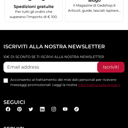
Blogo
Il Magazine di Gedshop.it
Spedizioni gratuite
Articoli, guide, lasciati ispirare...
Per tutti gli ordini che
superano l’importo di € 100.
ISCRIVITI ALLA NOSTRA NEWSLETTER
10€ DI SCONTO SE TI ISCRIVI ALLA NOSTRA NEWSLETTER
Iscriviti
Acconsento al trattamento dei miei dati personali per ricevere
messaggi promozionali. Leggi la nostra
informativa sulla privacy
SEGUICI