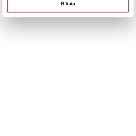
Rifiuta
Potrebbe interessarti anche