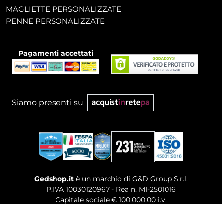
MAGLIETTE PERSONALIZZATE
PENNE PERSONALIZZATE
Pagamenti accettati
Siamo presenti su
Gedshop.it
è un marchio di G&D Group S.r.l.
P.IVA 10030120967 - Rea n. MI-2501016
Capitale sociale € 100.000,00 i.v.
Sede legale, Uffici Commerciali: Via Giuseppe Govone,
14 - 20154 Milano (MI)