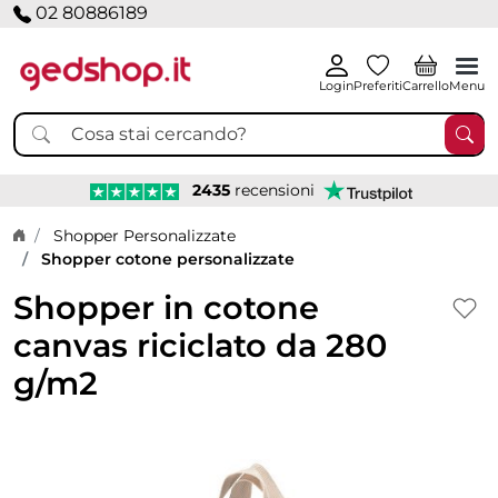
02 80886189
Login
Preferiti
Carrello
Menu
2435
recensioni
Home page
Shopper Personalizzate
Shopper cotone personalizzate
Shopper in cotone
canvas riciclato da 280
g/m2