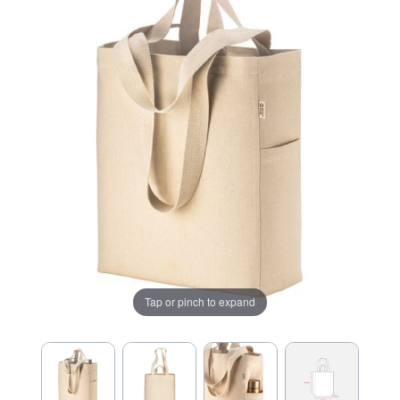
Tap or pinch to expand