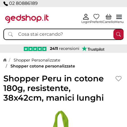
02 80886189
Login
Preferiti
Carrello
Menu
2411
recensioni
Home page
Shopper Personalizzate
Shopper cotone personalizzate
Shopper Peru in cotone
180g, resistente,
38x42cm, manici lunghi