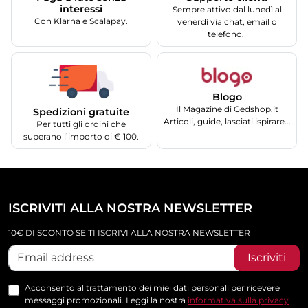
interessi
Sempre attivo dal lunedì al
Con Klarna e Scalapay.
venerdì via chat, email o
telefono.
Blogo
Il Magazine di Gedshop.it
Spedizioni gratuite
Articoli, guide, lasciati ispirare...
Per tutti gli ordini che
superano l’importo di € 100.
ISCRIVITI ALLA NOSTRA NEWSLETTER
10€ DI SCONTO SE TI ISCRIVI ALLA NOSTRA NEWSLETTER
Iscriviti
Acconsento al trattamento dei miei dati personali per ricevere
messaggi promozionali. Leggi la nostra
informativa sulla privacy