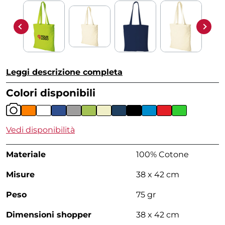
Leggi descrizione completa
Colori disponibili
Vedi disponibilità
Materiale
100% Cotone
Misure
38 x 42 cm
Peso
75 gr
Dimensioni shopper
38 x 42 cm