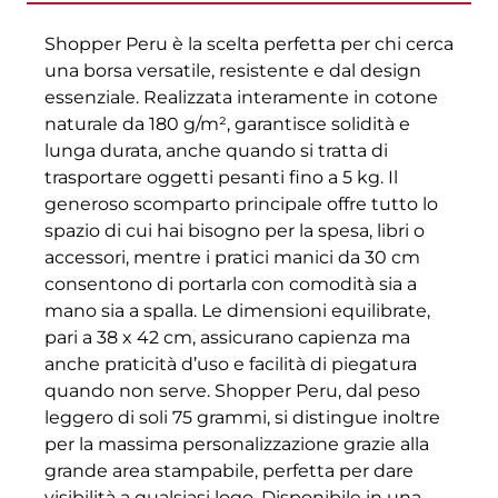
Shopper Peru è la scelta perfetta per chi cerca
una borsa versatile, resistente e dal design
essenziale. Realizzata interamente in cotone
naturale da 180 g/m², garantisce solidità e
lunga durata, anche quando si tratta di
trasportare oggetti pesanti fino a 5 kg. Il
generoso scomparto principale offre tutto lo
spazio di cui hai bisogno per la spesa, libri o
accessori, mentre i pratici manici da 30 cm
consentono di portarla con comodità sia a
mano sia a spalla. Le dimensioni equilibrate,
pari a 38 x 42 cm, assicurano capienza ma
anche praticità d’uso e facilità di piegatura
quando non serve. Shopper Peru, dal peso
leggero di soli 75 grammi, si distingue inoltre
per la massima personalizzazione grazie alla
grande area stampabile, perfetta per dare
visibilità a qualsiasi logo. Disponibile in una