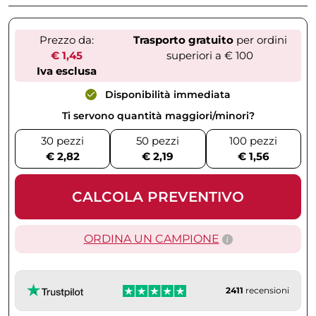
Prezzo da:
Trasporto gratuito
per ordini
€ 1,45
superiori a € 100
Iva esclusa
Disponibilità immediata
Ti servono quantità maggiori/minori?
30 pezzi
50 pezzi
100 pezzi
€ 2,82
€ 2,19
€ 1,56
CALCOLA PREVENTIVO
ORDINA UN CAMPIONE
2411
recensioni