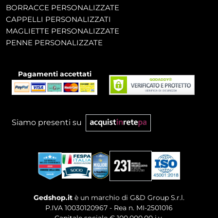
BORRACCE PERSONALIZZATE
CAPPELLI PERSONALIZZATI
MAGLIETTE PERSONALIZZATE
PENNE PERSONALIZZATE
Pagamenti accettati
Siamo presenti su
Gedshop.it
è un marchio di G&D Group S.r.l.
P.IVA 10030120967 - Rea n. MI-2501016
Capitale sociale € 100.000,00 i.v.