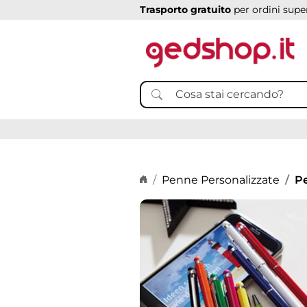
Trasporto gratuito
per ordini super
Home page
Penne Personalizzate
Pe