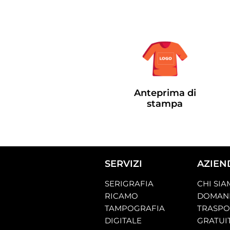
Anteprima di
stampa
SERVIZI
AZIEN
SERIGRAFIA
CHI SI
RICAMO
DOMAND
TAMPOGRAFIA
TRASP
DIGITALE
GRATUI