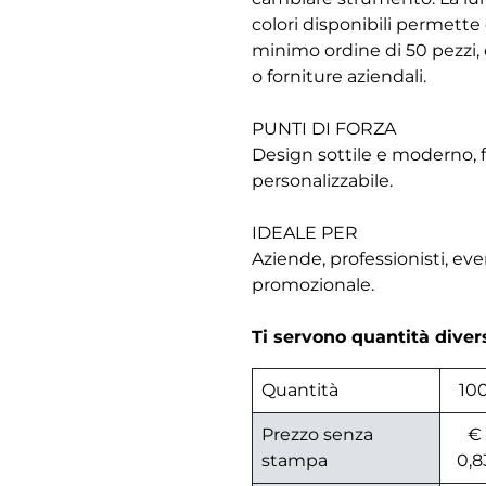
colori disponibili permette 
minimo ordine di 50 pezzi, 
o forniture aziendali.
PUNTI DI FORZA
Design sottile e moderno, f
personalizzabile.
IDEALE PER
Aziende, professionisti, ev
promozionale.
Ti servono quantità dive
Quantità
10
Prezzo senza
€
stampa
0,8