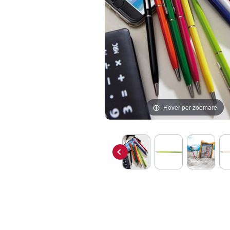
Hover per zoomare