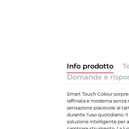
Info prodotto
T
Domande e rispo
Smart Touch Colour sorprend
raffinata e moderna senza ri
sensazione piacevole al tat
durante l’uso quotidiano. Il
soluzione intelligente per a
cambiare strumento. La lun