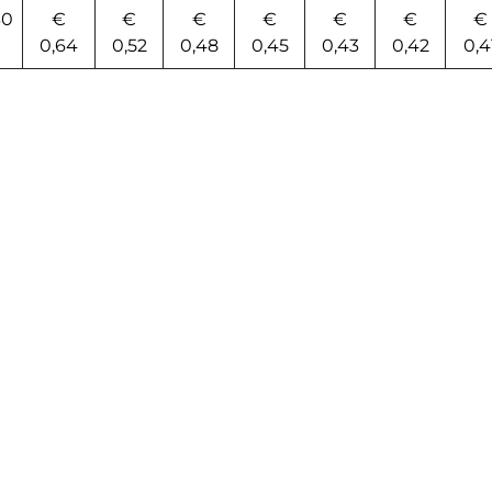
30
€
€
€
€
€
€
€
0,64
0,52
0,48
0,45
0,43
0,42
0,4