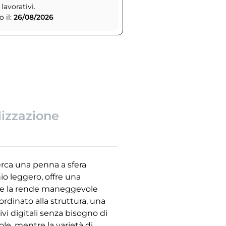
 lavorativi.
 il:
26/08/2026
lizzazione
erca una penna a sfera
io leggero, offre una
 che la rende maneggevole
ordinato alla struttura, una
ivi digitali senza bisogno di
e, mentre la varietà di