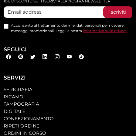
10€ DI SCONTO SE TI ISCRIVI ALLA NOSTRA NEWSLETTER
Iscriviti
Acconsento al trattamento dei miei dati personali per ricevere
messaggi promozionali. Leggi la nostra
informativa sulla privacy
SEGUICI
SERVIZI
SERIGRAFIA
RICAMO
TAMPOGRAFIA
DIGITALE
CONFEZIONAMENTO
RIPETI ORDINE
ORDINI IN CORSO