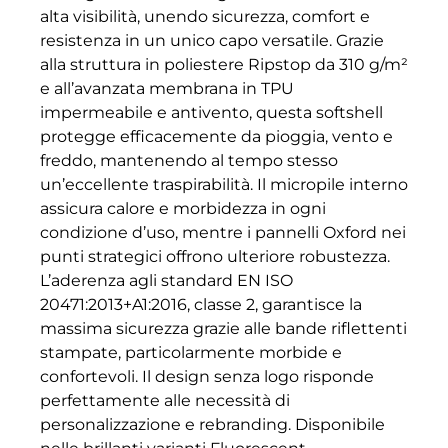
alta visibilità, unendo sicurezza, comfort e
resistenza in un unico capo versatile. Grazie
alla struttura in poliestere Ripstop da 310 g/m²
e all’avanzata membrana in TPU
impermeabile e antivento, questa softshell
protegge efficacemente da pioggia, vento e
freddo, mantenendo al tempo stesso
un’eccellente traspirabilità. Il micropile interno
assicura calore e morbidezza in ogni
condizione d’uso, mentre i pannelli Oxford nei
punti strategici offrono ulteriore robustezza.
L’aderenza agli standard EN ISO
20471:2013+A1:2016, classe 2, garantisce la
massima sicurezza grazie alle bande riflettenti
stampate, particolarmente morbide e
confortevoli. Il design senza logo risponde
perfettamente alle necessità di
personalizzazione e rebranding. Disponibile