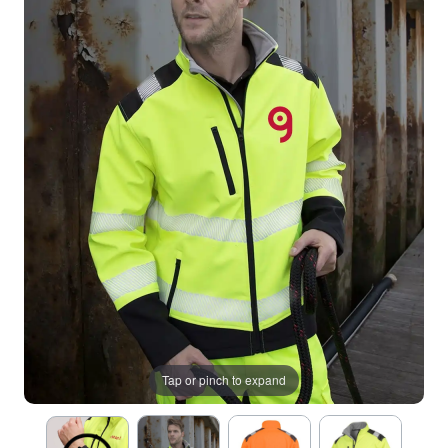
Tap or pinch to expand