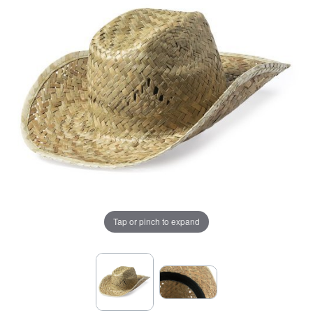
Tap or pinch to expand