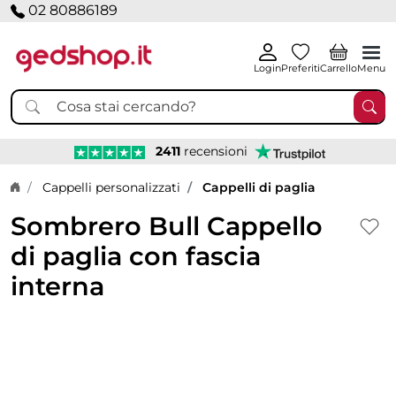
02 80886189
Login
Preferiti
Carrello
Menu
2411
recensioni
Home page
Cappelli personalizzati
Cappelli di paglia
Sombrero Bull Cappello
di paglia con fascia
interna