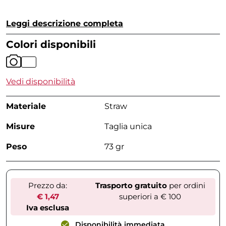
Leggi descrizione completa
Colori disponibili
Vedi disponibilità
Materiale
Straw
Misure
Taglia unica
Peso
73 gr
Prezzo da:
Trasporto gratuito
per ordini
€ 1,47
superiori a € 100
Iva esclusa
Disponibilità immediata