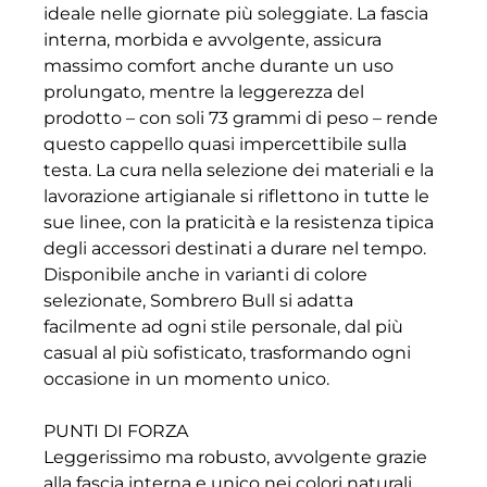
ideale nelle giornate più soleggiate. La fascia
interna, morbida e avvolgente, assicura
massimo comfort anche durante un uso
prolungato, mentre la leggerezza del
prodotto – con soli 73 grammi di peso – rende
questo cappello quasi impercettibile sulla
testa. La cura nella selezione dei materiali e la
lavorazione artigianale si riflettono in tutte le
sue linee, con la praticità e la resistenza tipica
degli accessori destinati a durare nel tempo.
Disponibile anche in varianti di colore
selezionate, Sombrero Bull si adatta
facilmente ad ogni stile personale, dal più
casual al più sofisticato, trasformando ogni
occasione in un momento unico.
PUNTI DI FORZA
Leggerissimo ma robusto, avvolgente grazie
alla fascia interna e unico nei colori naturali,