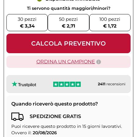
Ti servono quantità maggiori/minori?
30 pezzi
50 pezzi
100 pezzi
€ 3,34
€ 2,71
€ 1,72
CALCOLA PREVENTIVO
ORDINA UN CAMPIONE
2411
recensioni
Quando riceverò questo prodotto?
SPEDIZIONE GRATIS
Puoi ricevere questo prodotto in 15 giorni lavorativi.
Ovvero il:
20/08/2026