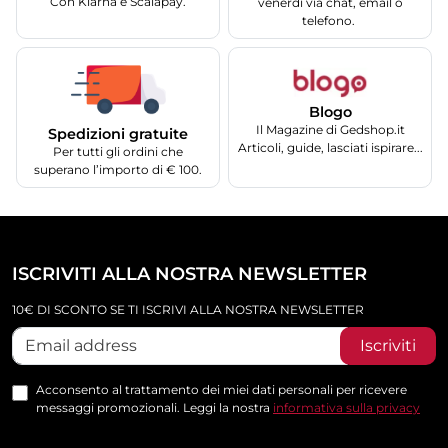
Con Klarna e Scalapay.
venerdì via chat, email o
telefono.
Blogo
Il Magazine di Gedshop.it
Spedizioni gratuite
Articoli, guide, lasciati ispirare...
Per tutti gli ordini che
superano l’importo di € 100.
ISCRIVITI ALLA NOSTRA NEWSLETTER
10€ DI SCONTO SE TI ISCRIVI ALLA NOSTRA NEWSLETTER
Iscriviti
Acconsento al trattamento dei miei dati personali per ricevere
messaggi promozionali. Leggi la nostra
informativa sulla privacy