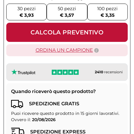
30 pezzi
50 pezzi
100 pezzi
€ 3,93
€ 3,57
€ 3,35
CALCOLA PREVENTIVO
ORDINA UN CAMPIONE
2410
recensioni
Quando riceverò questo prodotto?
SPEDIZIONE GRATIS
Puoi ricevere questo prodotto in 15 giorni lavorativi.
Ovvero il:
20/08/2026
SPEDIZIONE EXPRESS