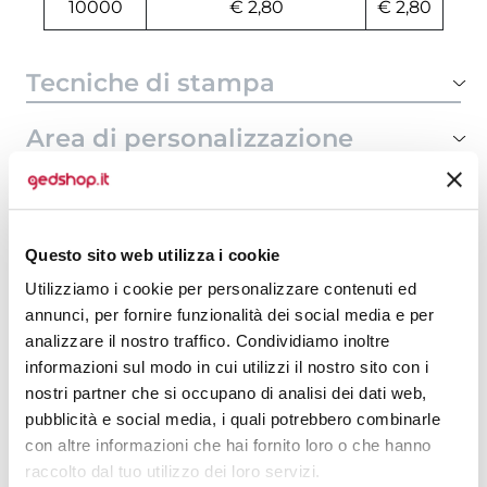
10000
€ 2,80
€ 2,80
Tecniche di stampa
Area di personalizzazione
Domande e risposte
Questo sito web utilizza i cookie
Utilizziamo i cookie per personalizzare contenuti ed
Prodotti alternativi
annunci, per fornire funzionalità dei social media e per
analizzare il nostro traffico. Condividiamo inoltre
informazioni sul modo in cui utilizzi il nostro sito con i
nostri partner che si occupano di analisi dei dati web,
pubblicità e social media, i quali potrebbero combinarle
con altre informazioni che hai fornito loro o che hanno
raccolto dal tuo utilizzo dei loro servizi.