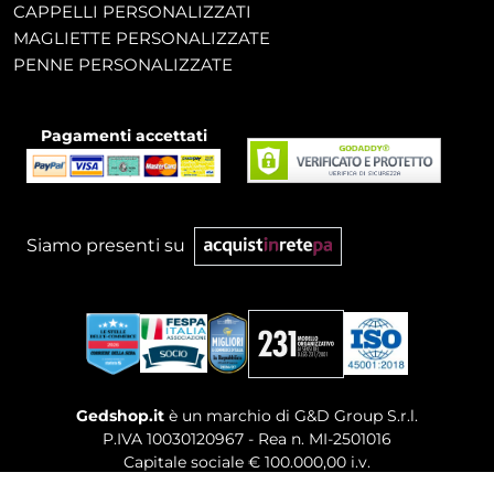
CAPPELLI PERSONALIZZATI
MAGLIETTE PERSONALIZZATE
PENNE PERSONALIZZATE
Pagamenti accettati
Siamo presenti su
Gedshop.it
è un marchio di G&D Group S.r.l.
P.IVA 10030120967 - Rea n. MI-2501016
Capitale sociale € 100.000,00 i.v.
Sede legale, Uffici Commerciali: Via Giuseppe Govone,