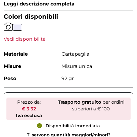
Leggi descrizione completa
Colori disponibili
Vedi disponibilità
Materiale
Cartapaglia
Misure
Misura unica
Peso
92 gr
Prezzo da:
Trasporto gratuito
per ordini
€ 3,32
superiori a € 100
Iva esclusa
Disponibilità immediata
Ti servono quantità maggiori/minori?