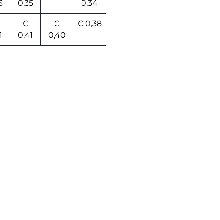
6
0,35
0,34
€
€
€ 0,38
1
0,41
0,40