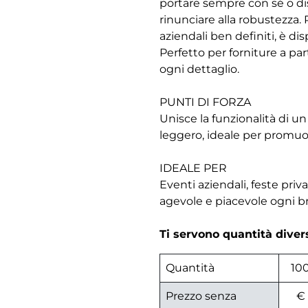
portare sempre con sé o dis
rinunciare alla robustezza. 
aziendali ben definiti, è di
Perfetto per forniture a par
ogni dettaglio.
PUNTI DI FORZA
Unisce la funzionalità di un
leggero, ideale per promuo
IDEALE PER
Eventi aziendali, feste priv
agevole e piacevole ogni br
Ti servono quantità dive
Quantità
10
Prezzo senza
€