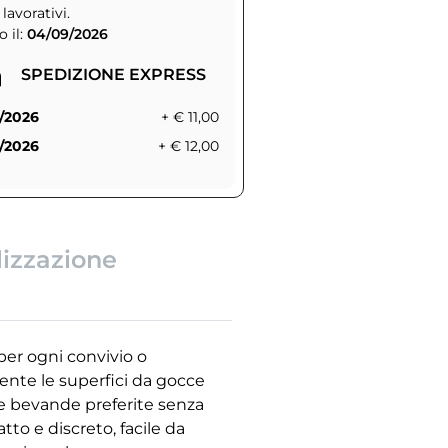
 lavorativi.
 il:
04/09/2026
SPEDIZIONE EXPRESS
/2026
+ € 11,00
/2026
+ € 12,00
lizzazione
 per ogni convivio o
ente le superfici da gocce
tue bevande preferite senza
tto e discreto, facile da