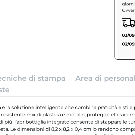
giorni
Ovvero
03/09
02/09
ecniche di stampa
Area di persona
ste
 è la soluzione intelligente che combina praticità e stile
 resistente mix di plastica e metallo, protegge efficacem
i più: l’apribottiglia integrato consente di stappare le 
esta. Le dimensioni di 8,2 x 8,2 x 0,4 cm lo rendono compa