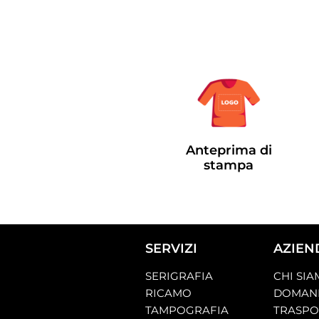
Anteprima di
stampa
SERVIZI
AZIEN
SERIGRAFIA
CHI SI
RICAMO
DOMAND
TAMPOGRAFIA
TRASP