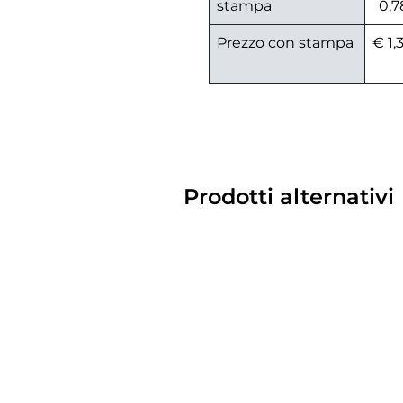
stampa
0,7
Prezzo con stampa
€ 1,
Prodotti alternativi