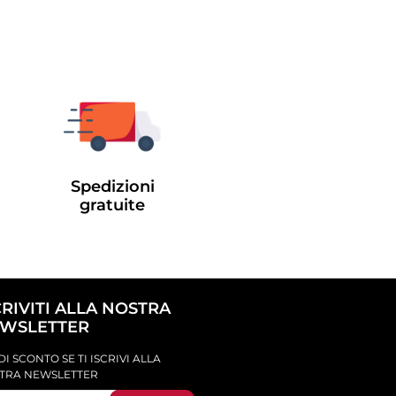
Spedizioni
gratuite
CRIVITI ALLA NOSTRA
WSLETTER
DI SCONTO SE TI ISCRIVI ALLA
TRA NEWSLETTER