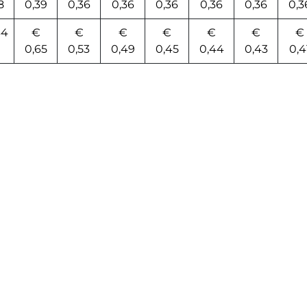
8
0,39
0,36
0,36
0,36
0,36
0,36
0,3
34
€
€
€
€
€
€
€
0,65
0,53
0,49
0,45
0,44
0,43
0,4