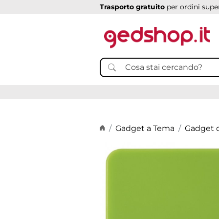
Trasporto gratuito
per ordini super
Home page
Gadget a Tema
Gadget d