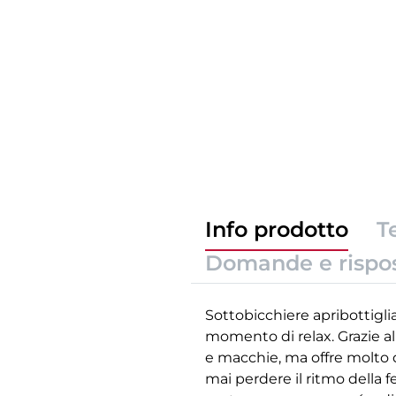
Info prodotto
T
Domande e rispo
Sottobicchiere apribottiglia
momento di relax. Grazie al
e macchie, ma offre molto d
mai perdere il ritmo della f