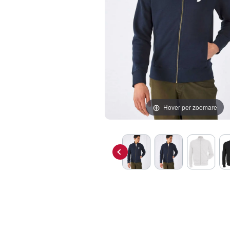
Hover per zoomare