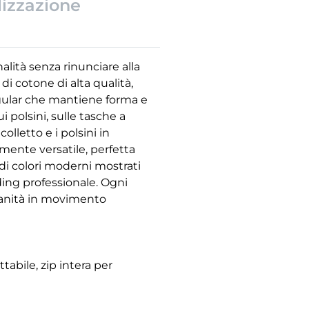
lizzazione
alità senza rinunciare alla
i cotone di alta qualità,
regular che mantiene forma e
 polsini, sulle tasche a
olletto e i polsini in
mente versatile, perfetta
i colori moderni mostrati
ding professionale. Ogni
dianità in movimento
tabile, zip intera per