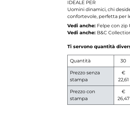
IDEALE PER
Uomini dinamici, chi desid
confortevole, perfetta per l
Vedi anche:
Felpe con zi
Vedi anche:
B&C Collectio
Ti servono quantità dive
Quantità
30
Prezzo senza
€
stampa
22,61
Prezzo con
€
stampa
26,47