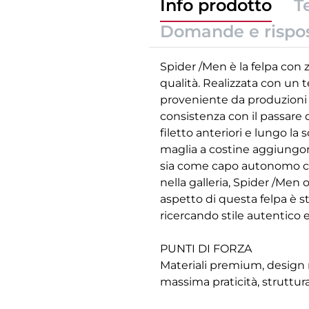
Info prodotto
T
Domande e rispo
Spider /Men è la felpa con 
qualità. Realizzata con un 
proveniente da produzioni p
consistenza con il passare d
filetto anteriori e lungo la 
maglia a costine aggiungono
sia come capo autonomo che
nella galleria, Spider /Men
aspetto di questa felpa è s
ricercando stile autentico e
PUNTI DI FORZA
Materiali premium, design ra
massima praticità, struttu