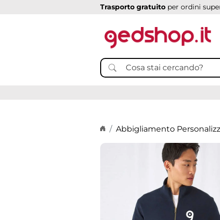
Trasporto gratuito
per ordini super
Home page
Abbigliamento Personaliz