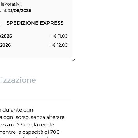
 lavorativi.
 il:
21/08/2026
SPEDIZIONE EXPRESS
/2026
+ € 11,00
/2026
+ € 12,00
lizzazione
tà durante ogni
a ogni sorso, senza alterare
ezza di 23 cm, la rende
 mentre la capacità di 700