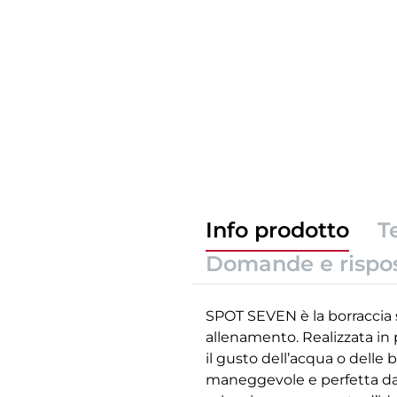
Info prodotto
T
Domande e rispo
SPOT SEVEN è la borraccia s
allenamento. Realizzata in 
il gusto dell’acqua o delle 
maneggevole e perfetta da i