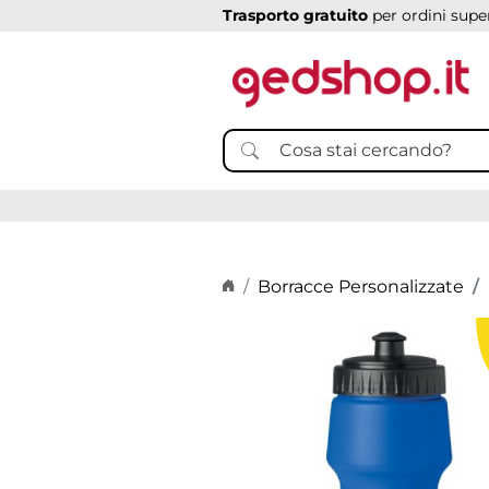
Trasporto gratuito
per ordini super
Home page
Borracce Personalizzate