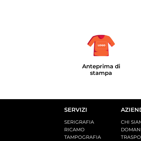
Anteprima di
stampa
SERVIZI
AZIEN
SERIGRAFIA
CHI SI
RICAMO
DOMAND
TAMPOGRAFIA
TRASP