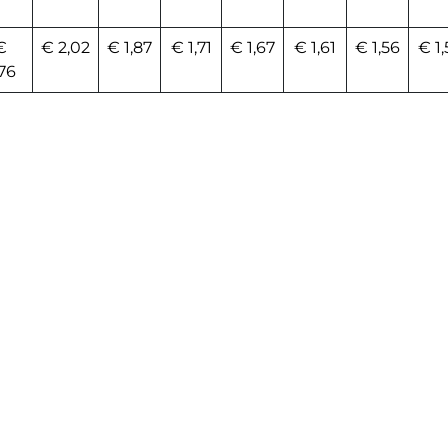
€
€ 2,02
€ 1,87
€ 1,71
€ 1,67
€ 1,61
€ 1,56
€ 1,
,76