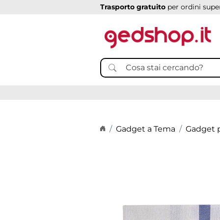
Trasporto gratuito
per ordini super
Home page
Gadget a Tema
Gadget p