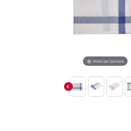
Hover per zoomare