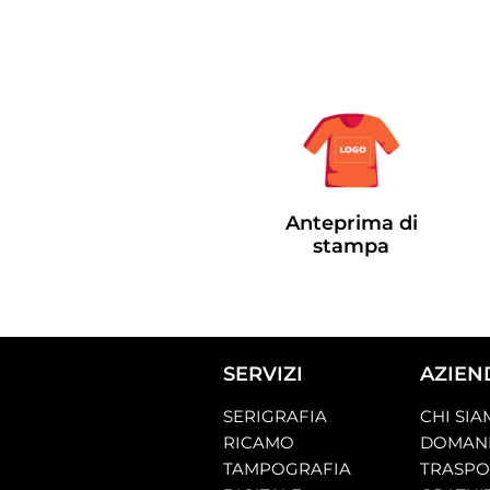
Anteprima di
stampa
SERVIZI
AZIEN
SERIGRAFIA
CHI SI
RICAMO
DOMAND
TAMPOGRAFIA
TRASP