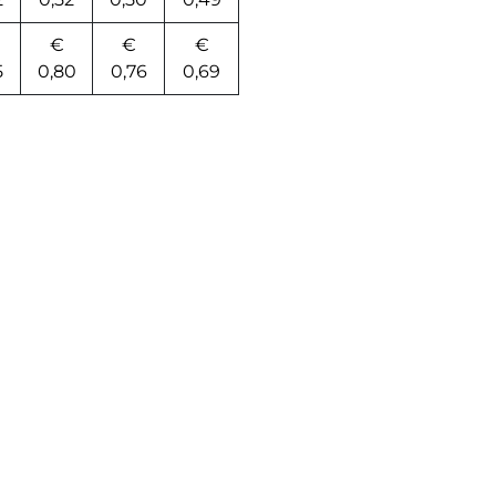
€
€
€
5
0,80
0,76
0,69