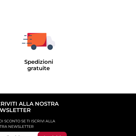
Spedizioni
gratuite
CRIVITI ALLA NOSTRA
WSLETTER
DI SCONTO SE TI ISCRIVI ALLA
TRA NEWSLETTER