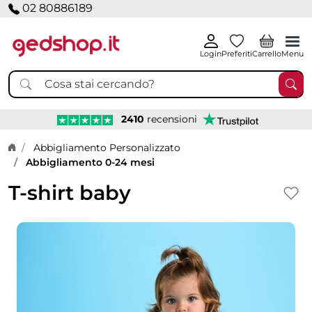
02 80886189
Login
Preferiti
Carrello
Menu
2410
recensioni
Home page
Abbigliamento Personalizzato
Abbigliamento 0-24 mesi
T-shirt baby