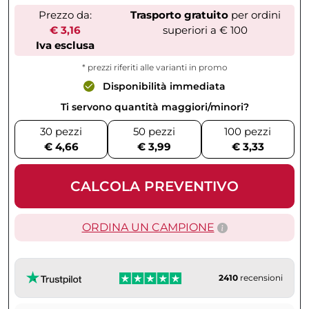
Prezzo da:
Trasporto gratuito
per ordini
€ 3,16
superiori a € 100
Iva esclusa
* prezzi riferiti alle varianti in promo
Disponibilità immediata
Ti servono quantità maggiori/minori?
30 pezzi
50 pezzi
100 pezzi
€ 4,66
€ 3,99
€ 3,33
CALCOLA PREVENTIVO
ORDINA UN CAMPIONE
2410
recensioni