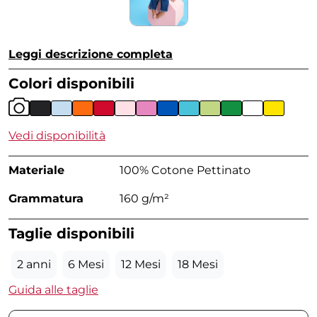
Leggi descrizione completa
Colori disponibili
Vedi disponibilità
Materiale
100% Cotone Pettinato
Grammatura
160 g/m²
Taglie disponibili
2 anni
6 Mesi
12 Mesi
18 Mesi
Guida alle taglie