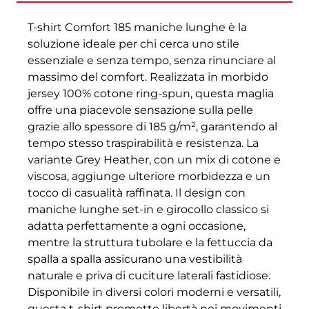
T-shirt Comfort 185 maniche lunghe è la
soluzione ideale per chi cerca uno stile
essenziale e senza tempo, senza rinunciare al
massimo del comfort. Realizzata in morbido
jersey 100% cotone ring-spun, questa maglia
offre una piacevole sensazione sulla pelle
grazie allo spessore di 185 g/m², garantendo al
tempo stesso traspirabilità e resistenza. La
variante Grey Heather, con un mix di cotone e
viscosa, aggiunge ulteriore morbidezza e un
tocco di casualità raffinata. Il design con
maniche lunghe set-in e girocollo classico si
adatta perfettamente a ogni occasione,
mentre la struttura tubolare e la fettuccia da
spalla a spalla assicurano una vestibilità
naturale e priva di cuciture laterali fastidiose.
Disponibile in diversi colori moderni e versatili,
questa t-shirt promette libertà nei movimenti