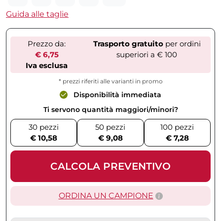
Guida alle taglie
Prezzo da:
Trasporto gratuito
per ordini
€ 6,75
superiori a € 100
Iva esclusa
* prezzi riferiti alle varianti in promo
Disponibilità immediata
Ti servono quantità maggiori/minori?
30 pezzi
50 pezzi
100 pezzi
€ 10,58
€ 9,08
€ 7,28
CALCOLA PREVENTIVO
ORDINA UN CAMPIONE