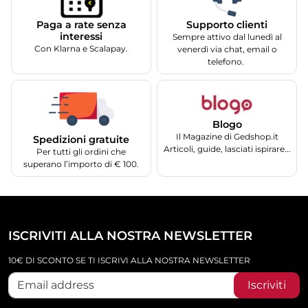
Supporto clienti
Paga a rate senza
interessi
Sempre attivo dal lunedì al
Con Klarna e Scalapay.
venerdì via chat, email o
telefono.
Blogo
Il Magazine di Gedshop.it
Spedizioni gratuite
Articoli, guide, lasciati ispirare...
Per tutti gli ordini che
superano l’importo di € 100.
ISCRIVITI ALLA NOSTRA NEWSLETTER
10€ DI SCONTO SE TI ISCRIVI ALLA NOSTRA NEWSLETTER
Iscriviti