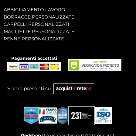
ABBIGLIAMENTO LAVORO
BORRACCE PERSONALIZZATE
CAPPELLI PERSONALIZZATI
MAGLIETTE PERSONALIZZATE
PENNE PERSONALIZZATE
Pagamenti accettati
Siamo presenti su
Gedshop.it
è un marchio di G&D Group S.r.l.