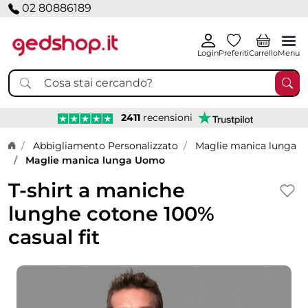
02 80886189
Login
Preferiti
Carrello
Menu
2411
recensioni
Home page
Abbigliamento Personalizzato
Maglie manica lunga
Maglie manica lunga Uomo
T-shirt a maniche
lunghe cotone 100%
casual fit