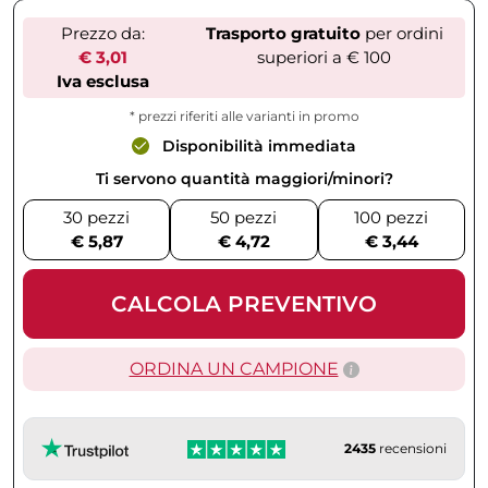
Prezzo da:
Trasporto gratuito
per ordini
€ 3,01
superiori a € 100
Iva esclusa
* prezzi riferiti alle varianti in promo
Disponibilità immediata
Ti servono quantità maggiori/minori?
30 pezzi
50 pezzi
100 pezzi
€ 5,87
€ 4,72
€ 3,44
CALCOLA PREVENTIVO
ORDINA UN CAMPIONE
2435
recensioni