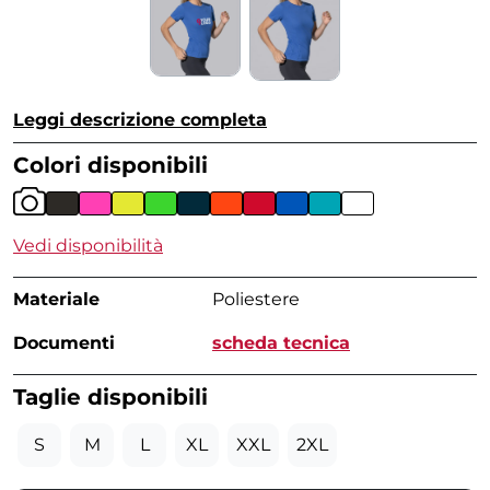
Leggi descrizione completa
Colori disponibili
Vedi disponibilità
Materiale
Poliestere
Documenti
scheda tecnica
Taglie disponibili
S
M
L
XL
XXL
2XL