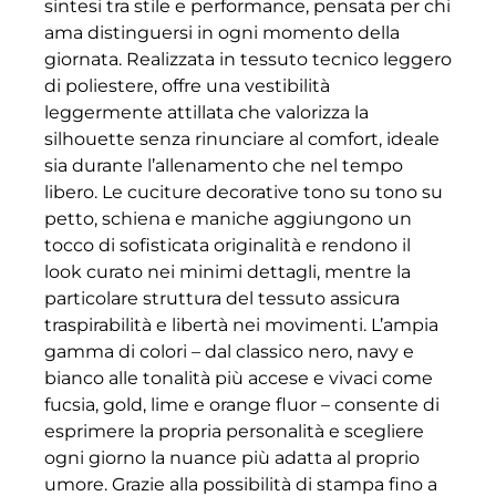
sintesi tra stile e performance, pensata per chi
ama distinguersi in ogni momento della
giornata. Realizzata in tessuto tecnico leggero
di poliestere, offre una vestibilità
leggermente attillata che valorizza la
silhouette senza rinunciare al comfort, ideale
sia durante l’allenamento che nel tempo
libero. Le cuciture decorative tono su tono su
petto, schiena e maniche aggiungono un
tocco di sofisticata originalità e rendono il
look curato nei minimi dettagli, mentre la
particolare struttura del tessuto assicura
traspirabilità e libertà nei movimenti. L’ampia
gamma di colori – dal classico nero, navy e
bianco alle tonalità più accese e vivaci come
fucsia, gold, lime e orange fluor – consente di
esprimere la propria personalità e scegliere
ogni giorno la nuance più adatta al proprio
umore. Grazie alla possibilità di stampa fino a