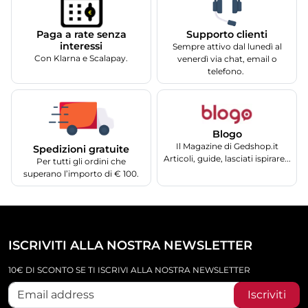
Supporto clienti
Paga a rate senza
interessi
Sempre attivo dal lunedì al
Con Klarna e Scalapay.
venerdì via chat, email o
telefono.
Blogo
Il Magazine di Gedshop.it
Spedizioni gratuite
Articoli, guide, lasciati ispirare...
Per tutti gli ordini che
superano l’importo di € 100.
ISCRIVITI ALLA NOSTRA NEWSLETTER
10€ DI SCONTO SE TI ISCRIVI ALLA NOSTRA NEWSLETTER
Iscriviti