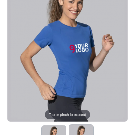
Tap or pinch to expand