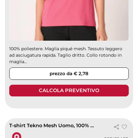
100% poliestere. Maglia piqué mesh. Tessuto leggero
ad asciugatura rapida. Taglio dritto. Collo rotondo in
maglia...
prezzo da € 2,78
CALCOLA PREVENTIVO
T-shirt Tekno Mesh Uomo, 100% Poliestere Fluo, Quick Dry 150g