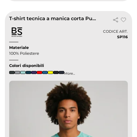
T-shirt tecnica a manica corta Pulse
CODICE ART.
SP116
Materiale
100% Poliestere
Colori disponibili
More...