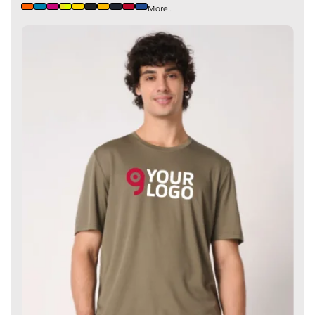
More...