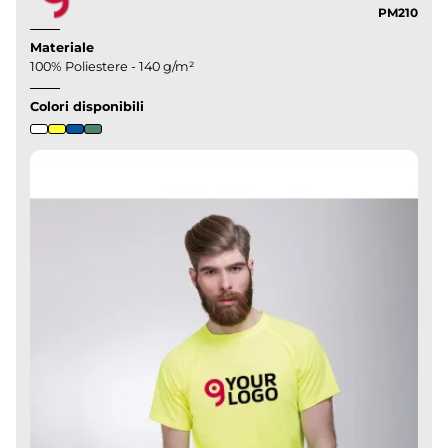
PM210
Materiale
100% Poliestere - 140 g/m²
Colori disponibili