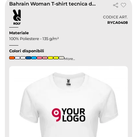
Bahrain Woman T-shirt tecnica donna
CODICE ART.
RYCA0408
Materiale
100% Poliestere - 135 g/m²
Colori disponibili
More...