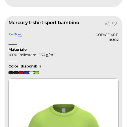
Mercury t-shirt sport bambino
CODICE ART.
IB302
Materiale
100% Poliestere - 130 g/m²
Colori disponibili