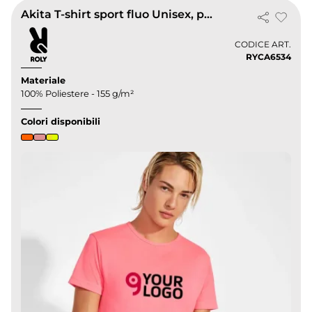
Akita T-shirt sport fluo Unisex, poliestere effetto cotone
CODICE ART.
RYCA6534
Materiale
100% Poliestere - 155 g/m²
Colori disponibili