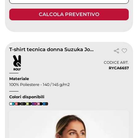
CALCOLA PREVENTIVO
T-shirt tecnica donna Suzuka Joma, manica corta, 100% poliestere
CODICE ART.
RYCA6657
Materiale
100% Poliestere - 140 / 145 g/m2
Colori disponibili