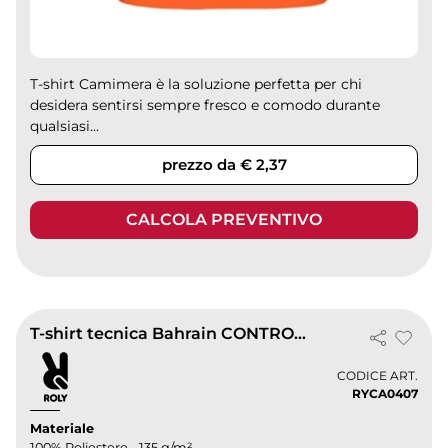
T-shirt Camimera è la soluzione perfetta per chi
desidera sentirsi sempre fresco e comodo durante
qualsiasi...
prezzo da € 2,37
CALCOLA PREVENTIVO
T-shirt tecnica Bahrain CONTROL DRY uomo
CODICE ART.
RYCA0407
Materiale
100% Poliestere - 135 g/m²