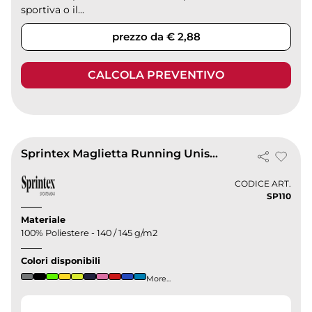
sportiva o il...
prezzo da € 2,88
CALCOLA PREVENTIVO
Sprintex Maglietta Running Unisex | Traspirante 100% Poliestere
CODICE ART.
SP110
Materiale
100% Poliestere - 140 / 145 g/m2
Colori disponibili
More...