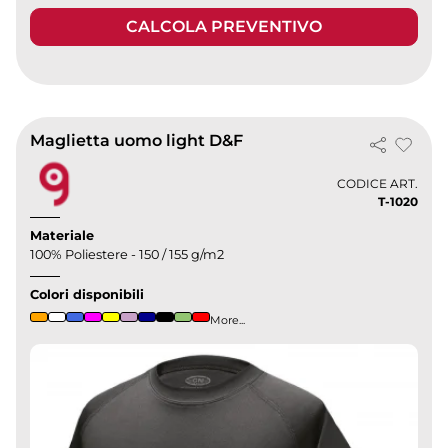
CALCOLA PREVENTIVO
Maglietta uomo light D&F
CODICE ART.
T-1020
Materiale
100% Poliestere - 150 / 155 g/m2
Colori disponibili
More...