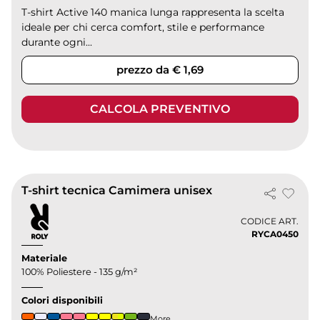
T-shirt Active 140 manica lunga rappresenta la scelta
ideale per chi cerca comfort, stile e performance
durante ogni...
prezzo da € 1,69
CALCOLA PREVENTIVO
T-shirt tecnica Camimera unisex
CODICE ART.
RYCA0450
Materiale
100% Poliestere - 135 g/m²
Colori disponibili
More...