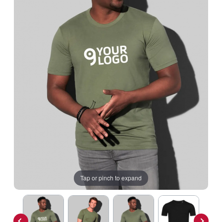
Tap or pinch to expand