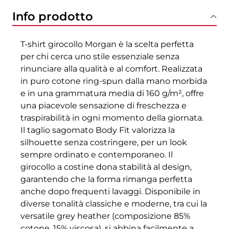
Info prodotto
T-shirt girocollo Morgan è la scelta perfetta
per chi cerca uno stile essenziale senza
rinunciare alla qualità e al comfort. Realizzata
in puro cotone ring-spun dalla mano morbida
e in una grammatura media di 160 g/m², offre
una piacevole sensazione di freschezza e
traspirabilità in ogni momento della giornata.
Il taglio sagomato Body Fit valorizza la
silhouette senza costringere, per un look
sempre ordinato e contemporaneo. Il
girocollo a costine dona stabilità al design,
garantendo che la forma rimanga perfetta
anche dopo frequenti lavaggi. Disponibile in
diverse tonalità classiche e moderne, tra cui la
versatile grey heather (composizione 85%
cotone, 15% viscosa), si abbina facilmente a