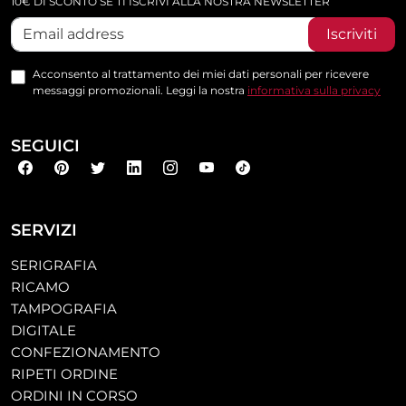
10€ DI SCONTO SE TI ISCRIVI ALLA NOSTRA NEWSLETTER
Iscriviti
Acconsento al trattamento dei miei dati personali per ricevere
messaggi promozionali. Leggi la nostra
informativa sulla privacy
SEGUICI
SERVIZI
SERIGRAFIA
RICAMO
TAMPOGRAFIA
DIGITALE
CONFEZIONAMENTO
RIPETI ORDINE
ORDINI IN CORSO