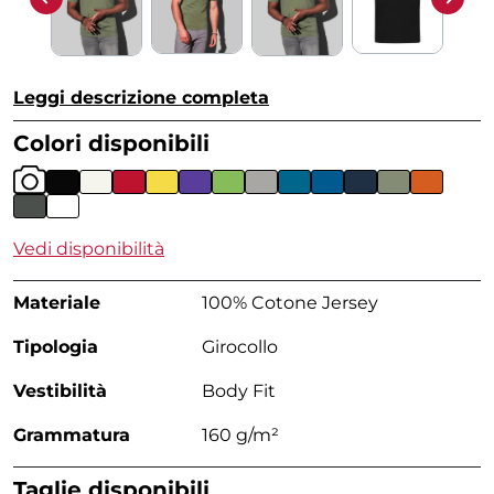
Leggi descrizione completa
Colori disponibili
Vedi disponibilità
Materiale
100% Cotone Jersey
Tipologia
Girocollo
Vestibilità
Body Fit
Grammatura
160 g/m²
Taglie disponibili