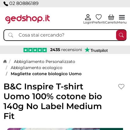
02 80886189
Login
Preferiti
Carrello
Menu
2435
recensioni
Home page
Abbigliamento Personalizzato
Abbigliamento ecologico
Magliette cotone biologico Uomo
B&C Inspire T-shirt
Uomo 100% cotone bio
140g No Label Medium
Fit