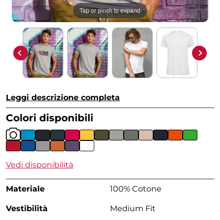
Tap or pinch to expand
Leggi descrizione completa
Colori disponibili
Vedi disponibilità
Materiale
100% Cotone
Vestibilità
Medium Fit