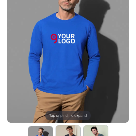
Tap or pinch to expand