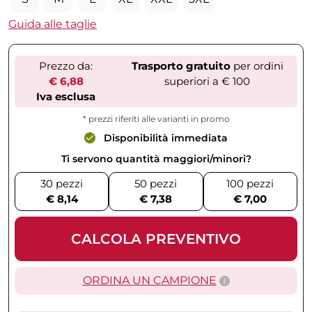
Guida alle taglie
Prezzo da:
Trasporto gratuito
per ordini
€ 6,88
superiori a € 100
Iva esclusa
* prezzi riferiti alle varianti in promo
Disponibilità immediata
Ti servono quantità maggiori/minori?
30 pezzi
50 pezzi
100 pezzi
€ 8,14
€ 7,38
€ 7,00
CALCOLA PREVENTIVO
ORDINA UN CAMPIONE