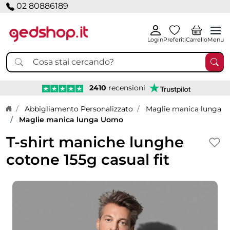
02 80886189
Login
Preferiti
Carrello
Menu
2410
recensioni
Home page
Abbigliamento Personalizzato
Maglie manica lunga
Maglie manica lunga Uomo
T-shirt maniche lunghe
cotone 155g casual fit