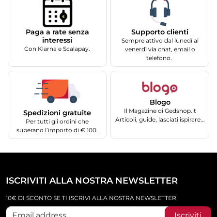
Supporto clienti
Paga a rate senza
interessi
Sempre attivo dal lunedì al
Con Klarna e Scalapay.
venerdì via chat, email o
telefono.
Blogo
Il Magazine di Gedshop.it
Spedizioni gratuite
Articoli, guide, lasciati ispirare...
Per tutti gli ordini che
superano l’importo di € 100.
ISCRIVITI ALLA NOSTRA NEWSLETTER
10€ DI SCONTO SE TI ISCRIVI ALLA NOSTRA NEWSLETTER
Iscriviti