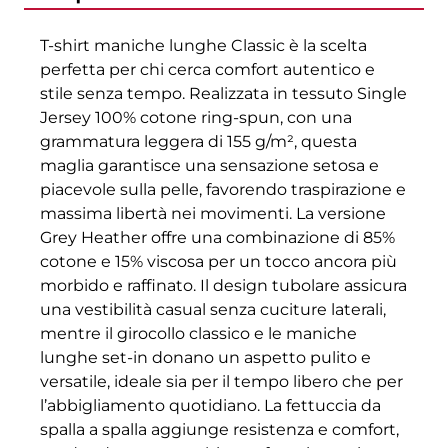
T-shirt maniche lunghe Classic è la scelta
perfetta per chi cerca comfort autentico e
stile senza tempo. Realizzata in tessuto Single
Jersey 100% cotone ring-spun, con una
grammatura leggera di 155 g/m², questa
maglia garantisce una sensazione setosa e
piacevole sulla pelle, favorendo traspirazione e
massima libertà nei movimenti. La versione
Grey Heather offre una combinazione di 85%
cotone e 15% viscosa per un tocco ancora più
morbido e raffinato. Il design tubolare assicura
una vestibilità casual senza cuciture laterali,
mentre il girocollo classico e le maniche
lunghe set-in donano un aspetto pulito e
versatile, ideale sia per il tempo libero che per
l’abbigliamento quotidiano. La fettuccia da
spalla a spalla aggiunge resistenza e comfort,