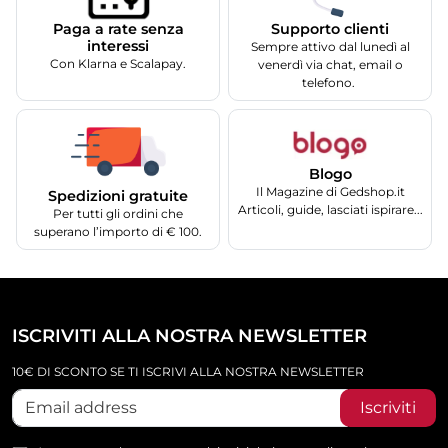
Supporto clienti
Paga a rate senza
interessi
Sempre attivo dal lunedì al
Con Klarna e Scalapay.
venerdì via chat, email o
telefono.
Blogo
Il Magazine di Gedshop.it
Spedizioni gratuite
Articoli, guide, lasciati ispirare...
Per tutti gli ordini che
superano l’importo di € 100.
ISCRIVITI ALLA NOSTRA NEWSLETTER
10€ DI SCONTO SE TI ISCRIVI ALLA NOSTRA NEWSLETTER
Iscriviti