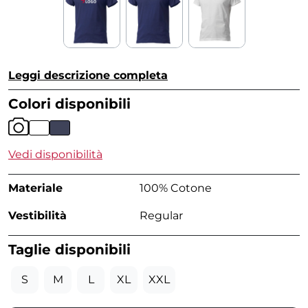
Leggi descrizione completa
Colori disponibili
Vedi disponibilità
Materiale
100% Cotone
Vestibilità
Regular
Taglie disponibili
S
M
L
XL
XXL