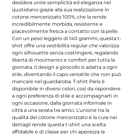
desidera unire semplicità ed eleganza nel
quotidiano grazie alla sua realizzazione in
cotone mercerizzato 100%, che la rende
incredibilmente morbida, resistente e
piacevolmente fresca a contatto con la pelle.
Con un peso leggero di 140 grammi, questa t-
shirt offre una vestibilità regular che valorizza
ogni silhouette senza costringere, regalando
libertà di movimento e comfort per tutta la
giornata. Il design a girocollo si adatta a ogni
stile, diventando il capo versatile che non può
mancare nel guardaroba. T-shirt Paris è
disponibile in diversi colori, così da rispondere
a ogni preferenza di stile e accompagnarti in
ogni occasione, dalla giornata informale in
città a una serata tra amici. L’unione tra la
qualità del cotone mercerizzato e la cura nei
dettagli rende questa t-shirt una scelta
affidabile e di classe per chi apprezza la