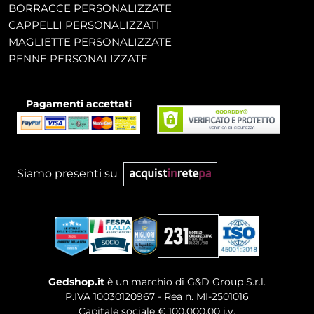
BORRACCE PERSONALIZZATE
CAPPELLI PERSONALIZZATI
MAGLIETTE PERSONALIZZATE
PENNE PERSONALIZZATE
Pagamenti accettati
Siamo presenti su
Gedshop.it
è un marchio di G&D Group S.r.l.
P.IVA 10030120967 - Rea n. MI-2501016
Capitale sociale € 100.000,00 i.v.