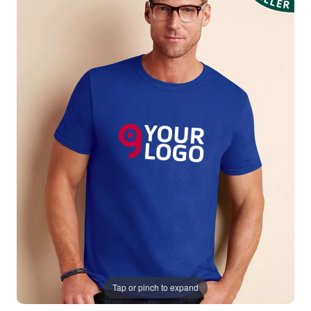
Tap or pinch to expand