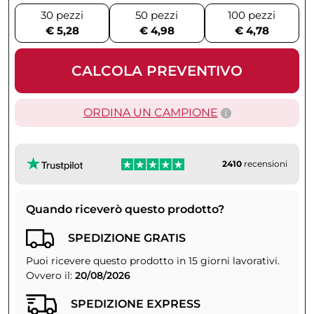
30 pezzi
50 pezzi
100 pezzi
€ 5,28
€ 4,98
€ 4,78
CALCOLA PREVENTIVO
ORDINA UN CAMPIONE
2410
recensioni
Quando riceverò questo prodotto?
SPEDIZIONE GRATIS
Puoi ricevere questo prodotto in 15 giorni lavorativi.
Ovvero il:
20/08/2026
SPEDIZIONE EXPRESS