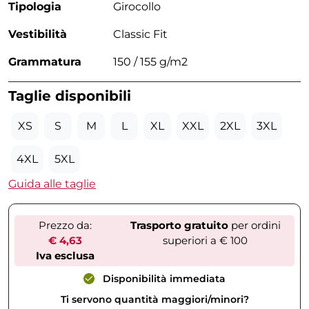
Tipologia
Girocollo
Vestibilità
Classic Fit
Grammatura
150 / 155 g/m2
Taglie disponibili
XS
S
M
L
XL
XXL
2XL
3XL
4XL
5XL
Guida alle taglie
Prezzo da:
Trasporto gratuito
per ordini
€ 4,63
superiori a € 100
Iva esclusa
Disponibilità immediata
Ti servono quantità maggiori/minori?