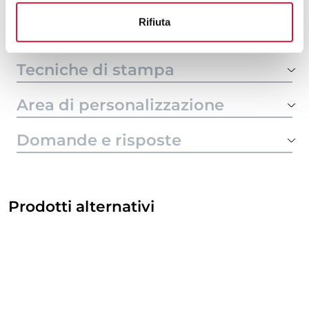
10000
€ 4,03
€ 4,77
Rifiuta
Tecniche di stampa
Area di personalizzazione
Domande e risposte
Prodotti alternativi