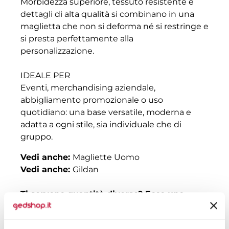
Morbidezza superiore, tessuto resistente e
dettagli di alta qualità si combinano in una
maglietta che non si deforma né si restringe e
si presta perfettamente alla
personalizzazione.
IDEALE PER
Eventi, merchandising aziendale,
abbigliamento promozionale o uso
quotidiano: una base versatile, moderna e
adatta a ogni stile, sia individuale che di
gruppo.
Vedi anche:
Magliette Uomo
Vedi anche:
Gildan
Ti servono quantità diverse? Ecco uno
schema