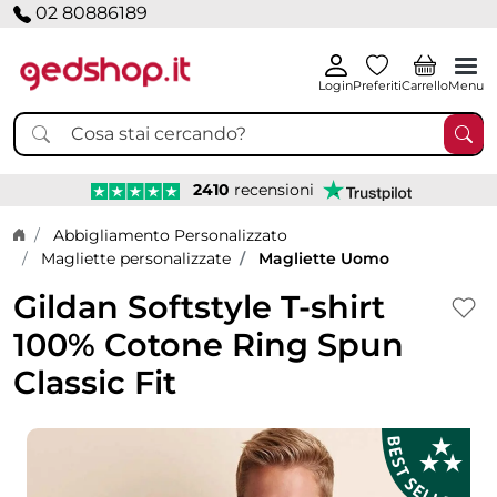
02 80886189
Login
Preferiti
Carrello
Menu
2410
recensioni
Home page
Abbigliamento Personalizzato
Magliette personalizzate
Magliette Uomo
Gildan Softstyle T-shirt
100% Cotone Ring Spun
Classic Fit