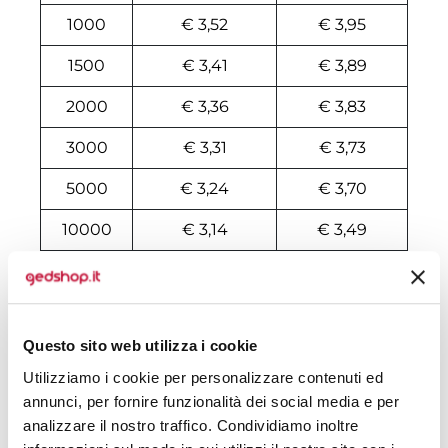
1000
€ 3,52
€ 3,95
1500
€ 3,41
€ 3,89
2000
€ 3,36
€ 3,83
3000
€ 3,31
€ 3,73
5000
€ 3,24
€ 3,70
10000
€ 3,14
€ 3,49
Tecniche di stampa
Area di personalizzazione
Questo sito web utilizza i cookie
Utilizziamo i cookie per personalizzare contenuti ed
Domande e risposte
annunci, per fornire funzionalità dei social media e per
analizzare il nostro traffico. Condividiamo inoltre