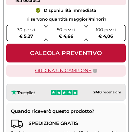
Iva esclusa
Disponibilità immediata
Ti servono quantità maggiori/minori?
30 pezzi
50 pezzi
100 pezzi
€ 5,27
€ 4,66
€ 4,06
CALCOLA PREVENTIVO
ORDINA UN CAMPIONE
2410
recensioni
Quando riceverò questo prodotto?
SPEDIZIONE GRATIS