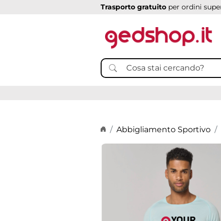
Trasporto gratuito
per ordini super
Home page
Abbigliamento Sportivo