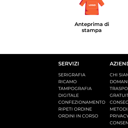
Anteprima di
stampa
SERVIZI
AZIEN
SERIGRAFIA
CHI SI
RICAMO
DOMAND
TAMPOGRAFIA
TRASP
DIGITALE
GRATUI
CONFEZIONAMENTO
CONSEG
RIPETI ORDINE
METODI
ORDINI IN CORSO
PRIVAC
CONSEN