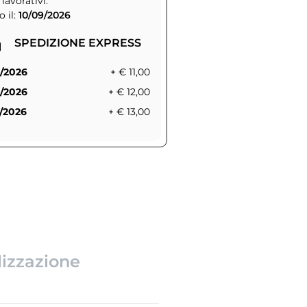
 lavorativi.
 il:
10/09/2026
SPEDIZIONE EXPRESS
/2026
+ € 11,00
/2026
+ € 12,00
/2026
+ € 13,00
lizzazione