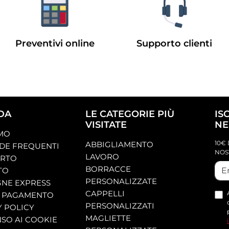
Preventivi online
Supporto clienti
DA
LE CATEGORIE PIÙ
IS
VISITATE
NE
AMO
10€ 
ABBIGLIAMENTO
E FREQUENTI
NOS
LAVORO
ORTO
BORRACCE
TO
PERSONALIZZATE
NE EXPRESS
CAPPELLI
 PAGAMENTO
PERSONALIZZATI
Y POLICY
MAGLIETTE
SO AI COOKIE