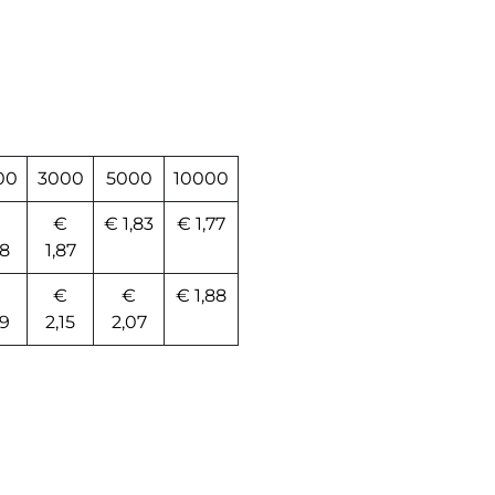
00
3000
5000
10000
€
€
€ 1,83
€ 1,77
88
1,87
€
€
€
€ 1,88
19
2,15
2,07