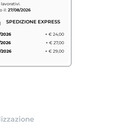
 lavorativi.
 il:
27/08/2026
SPEDIZIONE EXPRESS
/2026
+ € 24,00
/2026
+ € 27,00
/2026
+ € 29,00
lizzazione