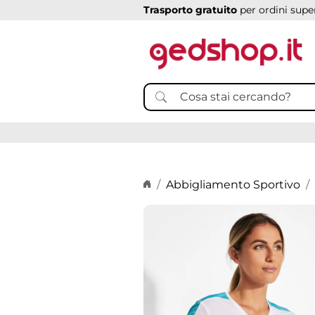
Trasporto gratuito
per ordini super
Home page
Abbigliamento Sportivo