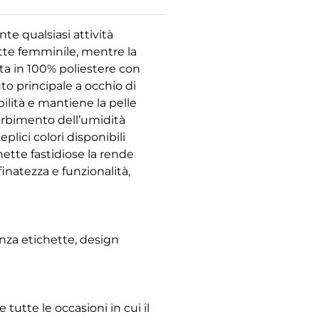
te qualsiasi attività
uette femminile, mentre la
ta in 100% poliestere con
o principale a occhio di
bilità e mantiene la pelle
orbimento dell’umidità
plici colori disponibili
hette fastidiose la rende
inatezza e funzionalità,
enza etichette, design
tutte le occasioni in cui il