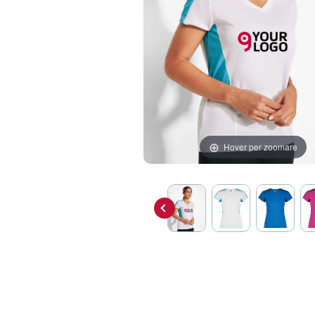
Hover per zoomare