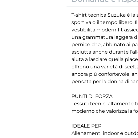
T-shirt tecnica Suzuka è la
sportiva o il tempo libero. 
vestibilità modern fit assi
una grammatura leggera di 
pernice che, abbinato ai pan
asciutta anche durante l’a
aiuta a lasciare quella piac
offrono una varietà di scelt
ancora più confortevole, an
pensata per la donna dinami
PUNTI DI FORZA
Tessuti tecnici altamente t
moderno che valorizza la f
IDEALE PER
Allenamenti indoor e outdoor