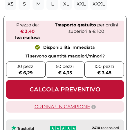
XS
S
M
L
XL
XXL
XXXL
Prezzo da:
Trasporto gratuito
per ordini
€ 3,40
superiori a € 100
Iva esclusa
Disponibilità immediata
Ti servono quantità maggiori/minori?
30 pezzi
50 pezzi
100 pezzi
€ 6,29
€ 4,35
€ 3,48
CALCOLA PREVENTIVO
ORDINA UN CAMPIONE
2410
recensioni