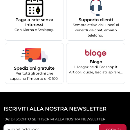
Supporto clienti
Paga a rate senza
interessi
Sempre attivo dal lunedì al
Con Klarna e Scalapay.
venerdì via chat, email o
telefono.
Blogo
Il Magazine di Gedshop.it
Spedizioni gratuite
Articoli, guide, lasciati ispirare...
Per tutti gli ordini che
superano l’importo di € 100.
ISCRIVITI ALLA NOSTRA NEWSLETTER
10€ DI SCONTO SE TI ISCRIVI ALLA NOSTRA NEWSLETTER
Iscriviti