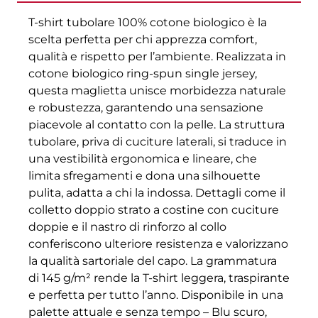
T-shirt tubolare 100% cotone biologico è la
scelta perfetta per chi apprezza comfort,
qualità e rispetto per l’ambiente. Realizzata in
cotone biologico ring-spun single jersey,
questa maglietta unisce morbidezza naturale
e robustezza, garantendo una sensazione
piacevole al contatto con la pelle. La struttura
tubolare, priva di cuciture laterali, si traduce in
una vestibilità ergonomica e lineare, che
limita sfregamenti e dona una silhouette
pulita, adatta a chi la indossa. Dettagli come il
colletto doppio strato a costine con cuciture
doppie e il nastro di rinforzo al collo
conferiscono ulteriore resistenza e valorizzano
la qualità sartoriale del capo. La grammatura
di 145 g/m² rende la T-shirt leggera, traspirante
e perfetta per tutto l’anno. Disponibile in una
palette attuale e senza tempo – Blu scuro,