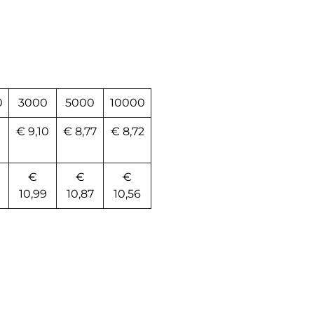
0
3000
5000
10000
€ 9,10
€ 8,77
€ 8,72
€
€
€
10,99
10,87
10,56