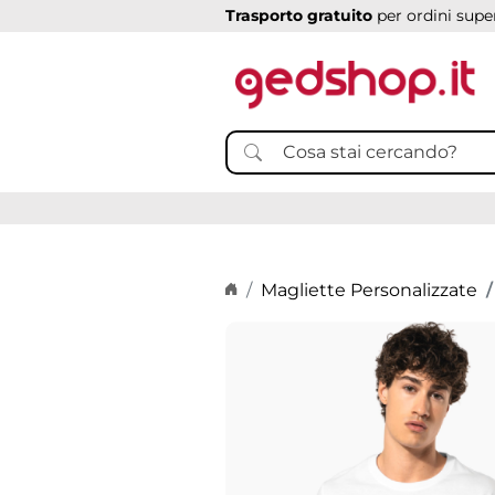
Trasporto gratuito
per ordini super
Home page
Magliette Personalizzate