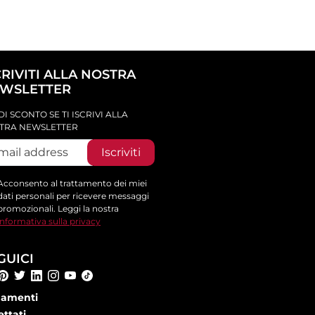
CRIVITI ALLA NOSTRA
WSLETTER
DI SCONTO SE TI ISCRIVI ALLA
TRA NEWSLETTER
Iscriviti
Acconsento al trattamento dei miei
dati personali per ricevere messaggi
promozionali. Leggi la nostra
informativa sulla privacy
GUICI
amenti
ettati