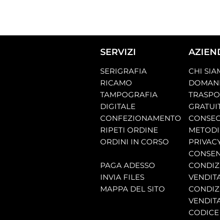
SERVIZI
AZIEN
SERIGRAFIA
CHI SI
RICAMO
DOMAND
TAMPOGRAFIA
TRASP
DIGITALE
GRATUI
CONFEZIONAMENTO
CONSEG
RIPETI ORDINE
METODI
ORDINI IN CORSO
PRIVAC
CONSEN
PAGA ADESSO
CONDIZI
INVIA FILES
VENDIT
MAPPA DEL SITO
CONDIZI
VENDITA
CODICE 