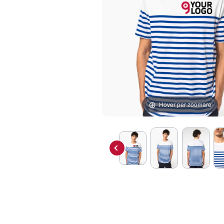
Hover per zoomare