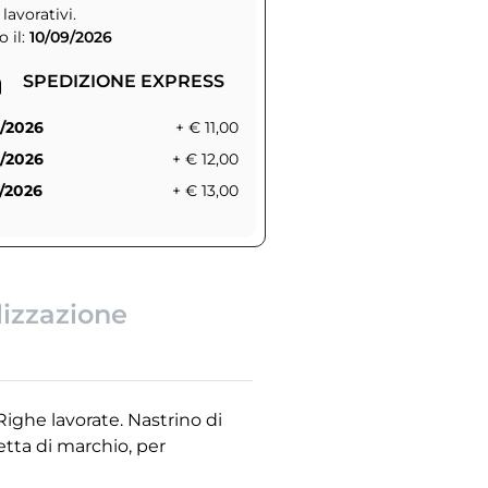
 lavorativi.
 il:
10/09/2026
SPEDIZIONE EXPRESS
/2026
+ € 11,00
/2026
+ € 12,00
/2026
+ € 13,00
lizzazione
Righe lavorate. Nastrino di
etta di marchio, per