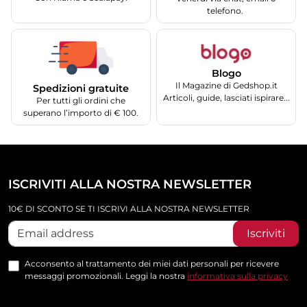
telefono.
Blogo
Il Magazine di Gedshop.it
Spedizioni gratuite
Articoli, guide, lasciati ispirare...
Per tutti gli ordini che
superano l’importo di € 100.
ISCRIVITI ALLA NOSTRA NEWSLETTER
10€ DI SCONTO SE TI ISCRIVI ALLA NOSTRA NEWSLETTER
Iscriviti
Acconsento al trattamento dei miei dati personali per ricevere
messaggi promozionali. Leggi la nostra
informativa sulla privacy