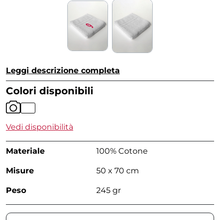
Leggi descrizione completa
Colori disponibili
Vedi disponibilità
Materiale
100% Cotone
Misure
50 x 70 cm
Peso
245 gr