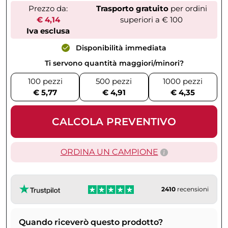
Prezzo da:
Trasporto gratuito
per ordini
€ 4,14
superiori a € 100
Iva esclusa
Disponibilità immediata
Ti servono quantità maggiori/minori?
100 pezzi
500 pezzi
1000 pezzi
€ 5,77
€ 4,91
€ 4,35
CALCOLA PREVENTIVO
ORDINA UN CAMPIONE
2410
recensioni
Quando riceverò questo prodotto?