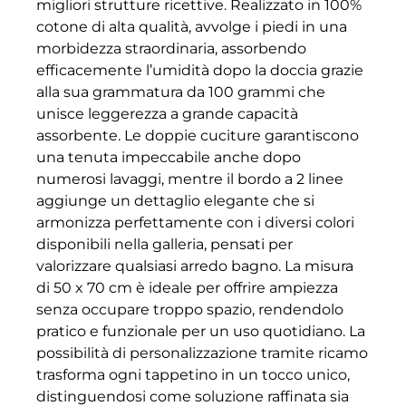
migliori strutture ricettive. Realizzato in 100%
cotone di alta qualità, avvolge i piedi in una
morbidezza straordinaria, assorbendo
efficacemente l’umidità dopo la doccia grazie
alla sua grammatura da 100 grammi che
unisce leggerezza a grande capacità
assorbente. Le doppie cuciture garantiscono
una tenuta impeccabile anche dopo
numerosi lavaggi, mentre il bordo a 2 linee
aggiunge un dettaglio elegante che si
armonizza perfettamente con i diversi colori
disponibili nella galleria, pensati per
valorizzare qualsiasi arredo bagno. La misura
di 50 x 70 cm è ideale per offrire ampiezza
senza occupare troppo spazio, rendendolo
pratico e funzionale per un uso quotidiano. La
possibilità di personalizzazione tramite ricamo
trasforma ogni tappetino in un tocco unico,
distinguendosi come soluzione raffinata sia