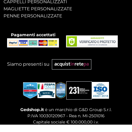
CAPPELLI PERSONALIZZATI
MAGLIETTE PERSONALIZZATE
PENNE PERSONALIZZATE
Pagamenti accettati
Siamo presenti su
Gedshop.it
è un marchio di G&D Group S.r.l.
P.IVA 10030120967 - Rea n. MI-2501016
Capitale sociale € 100.000,00 i.v.
Sede legale, Uffici Commerciali: Via Giuseppe Govone,