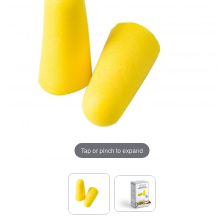
Tap or pinch to expand