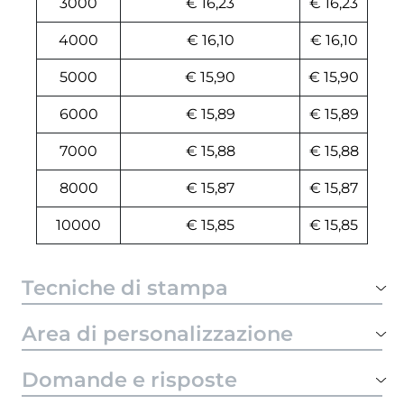
3000
€ 16,23
€ 16,23
4000
€ 16,10
€ 16,10
5000
€ 15,90
€ 15,90
6000
€ 15,89
€ 15,89
7000
€ 15,88
€ 15,88
8000
€ 15,87
€ 15,87
10000
€ 15,85
€ 15,85
Tecniche di stampa
Area di personalizzazione
Domande e risposte