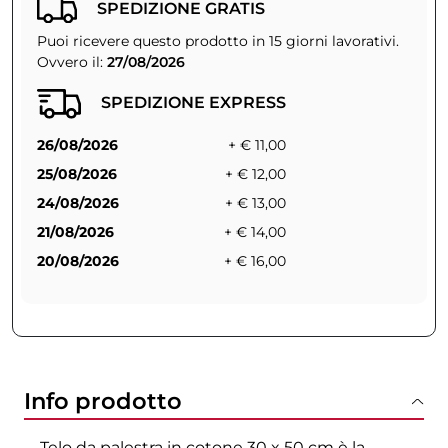
SPEDIZIONE GRATIS
Puoi ricevere questo prodotto in 15 giorni lavorativi.
Ovvero il:
27/08/2026
SPEDIZIONE EXPRESS
26/08/2026
+ € 11,00
25/08/2026
+ € 12,00
24/08/2026
+ € 13,00
21/08/2026
+ € 14,00
20/08/2026
+ € 16,00
Info prodotto
Telo da palestra in cotone 30 x 50 cm è la