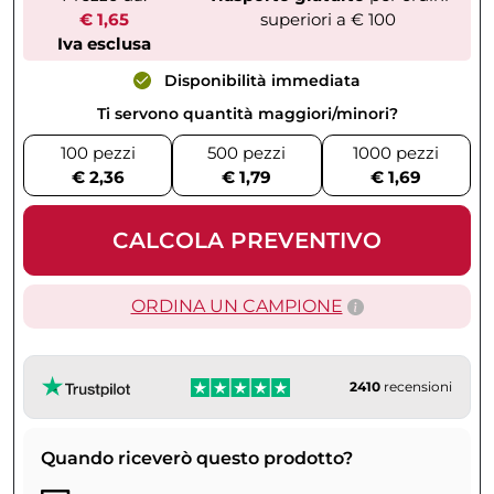
€ 1,65
superiori a € 100
Iva esclusa
Disponibilità immediata
Ti servono quantità maggiori/minori?
100 pezzi
500 pezzi
1000 pezzi
€ 2,36
€ 1,79
€ 1,69
CALCOLA PREVENTIVO
ORDINA UN CAMPIONE
2410
recensioni
Quando riceverò questo prodotto?