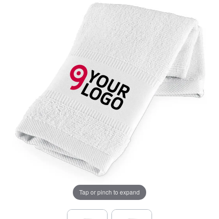
Tap or pinch to expand