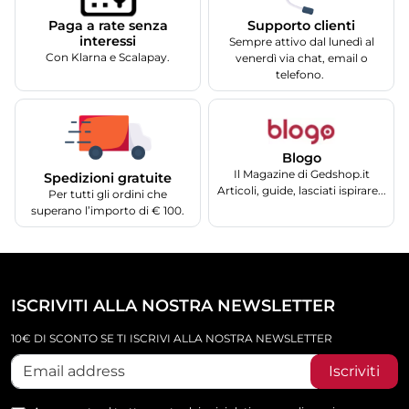
Supporto clienti
Paga a rate senza
interessi
Sempre attivo dal lunedì al
Con Klarna e Scalapay.
venerdì via chat, email o
telefono.
Blogo
Il Magazine di Gedshop.it
Spedizioni gratuite
Articoli, guide, lasciati ispirare...
Per tutti gli ordini che
superano l’importo di € 100.
ISCRIVITI ALLA NOSTRA NEWSLETTER
10€ DI SCONTO SE TI ISCRIVI ALLA NOSTRA NEWSLETTER
Iscriviti