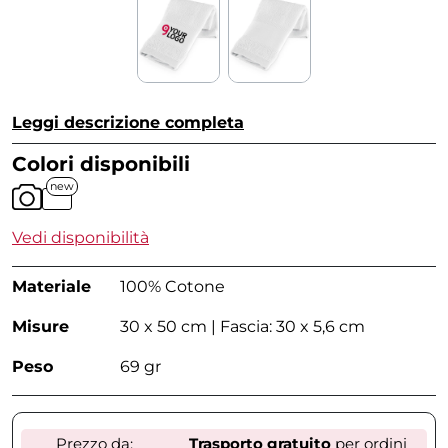
Leggi descrizione completa
Colori disponibili
new
Vedi disponibilità
Materiale
100% Cotone
Misure
30 x 50 cm | Fascia: 30 x 5,6 cm
Peso
69 gr
Prezzo da:
Trasporto gratuito
per ordini