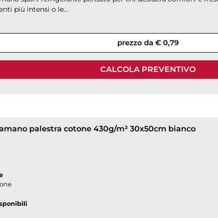
ti più intensi o le...
prezzo da € 0,79
CALCOLA PREVENTIVO
amano palestra cotone 430g/m² 30x50cm bianco
e
tone
sponibili