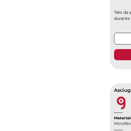
Telo da 
durante 
Asciug
Material
Microfibr