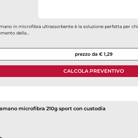
ano in microfibra ultrassorbente è la soluzione perfetta per chi
mento della...
prezzo da € 1,29
CALCOLA PREVENTIVO
amano microfibra 210g sport con custodia
e