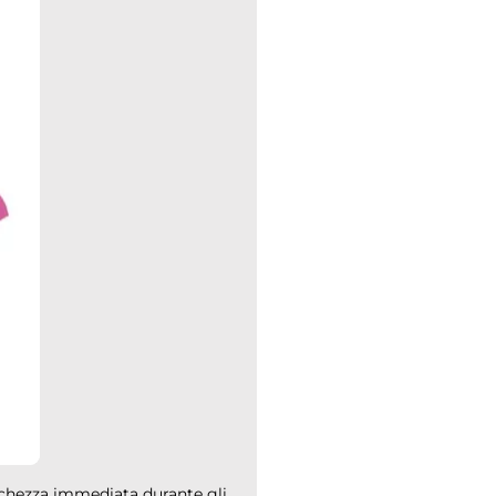
schezza immediata durante gli