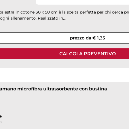
palestra in cotone 30 x 50 cm è la scelta perfetta per chi cerca pr
ogni allenamento. Realizzato in...
prezzo da € 1,35
CALCOLA PREVENTIVO
amano microfibra ultrassorbente con bustina
e
a