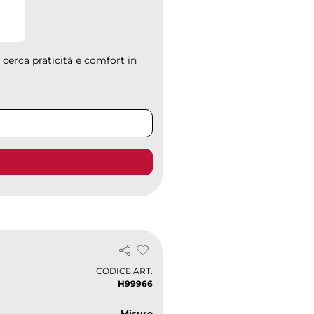
 cerca praticità e comfort in
CODICE ART.
H99966
Misure