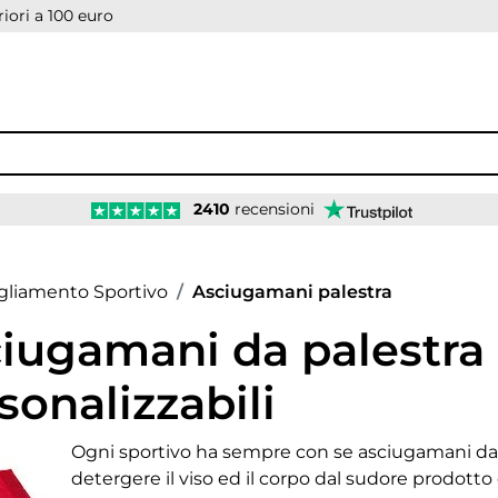
iori a 100 euro
2410
recensioni
age
gliamento Sportivo
Asciugamani palestra
iugamani da palestra
sonalizzabili
Ogni sportivo ha sempre con se asciugamani da p
down
detergere il viso ed il corpo dal sudore prodotto 