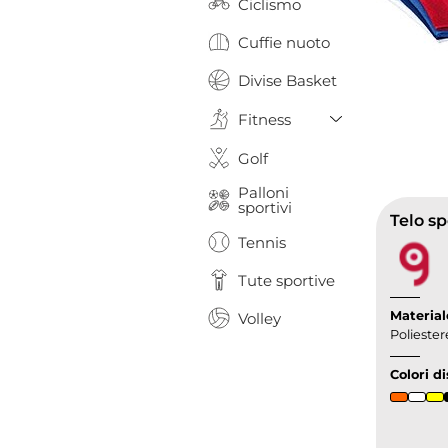
Ciclismo
Cuffie nuoto
Divise Basket
Toggle Drop
Fitness
Golf
Palloni
sportivi
Telo sp
Tennis
Tute sportive
Material
Volley
Poliester
Colori di