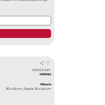
CODICE ART.
H99962
Misure
30 x 50 cm | Fascia: 30 x 5,6 cm