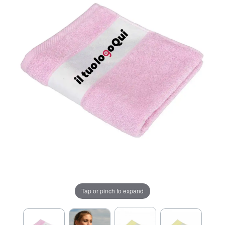
Tap or pinch to expand