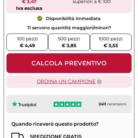
€ 3,47
superiori a € 100
Iva esclusa
Disponibilità immediata
Ti servono quantità maggiori/minori?
100 pezzi
500 pezzi
1000 pezzi
€ 4,49
€ 3,85
€ 3,53
CALCOLA PREVENTIVO
ORDINA UN CAMPIONE
2411
recensioni
Quando riceverò questo prodotto?
SPEDIZIONE GRATIS