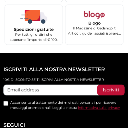
Blogo
Il Magazine di Gedshop.it
Spedizioni gratuite
Articoli, guide, lasciati ispirare...
Per tutti gli ordini che
superano l’importo di € 100.
ISCRIVITI ALLA NOSTRA NEWSLETTER
10€ DI SCONTO SE TI ISCRIVI ALLA NOSTRA NEWSLETTER
Iscriviti
Acconsento al trattamento dei miei dati personali per ricevere
messaggi promozionali. Leggi la nostra
informativa sulla privacy
SEGUICI