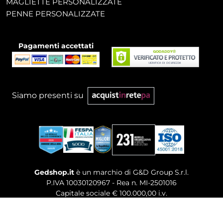
MAGLIETTE PERSONALIZZATE
PENNE PERSONALIZZATE
Pagamenti accettati
Siamo presenti su
Gedshop.it
è un marchio di G&D Group S.r.l.
P.IVA 10030120967 - Rea n. MI-2501016
Capitale sociale € 100.000,00 i.v.
Sede legale, Uffici Commerciali: Via Giuseppe Govone,
14 - 20154 Milano (MI)