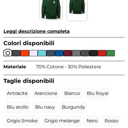
Leggi descrizione completa
Colori disponibili
Materiale
70% Cotone - 30% Poliestere
Taglie disponibili
Antracite
Arancione
Bianco
Blu Royal
Blu atollo
Blu navy
Burgundy
Grigio Smoke
Grigio melange
Nero
Rosso