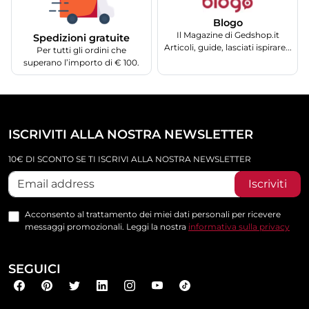
Blogo
Il Magazine di Gedshop.it
Spedizioni gratuite
Articoli, guide, lasciati ispirare...
Per tutti gli ordini che
superano l’importo di € 100.
ISCRIVITI ALLA NOSTRA NEWSLETTER
10€ DI SCONTO SE TI ISCRIVI ALLA NOSTRA NEWSLETTER
Iscriviti
Acconsento al trattamento dei miei dati personali per ricevere
messaggi promozionali. Leggi la nostra
informativa sulla privacy
SEGUICI