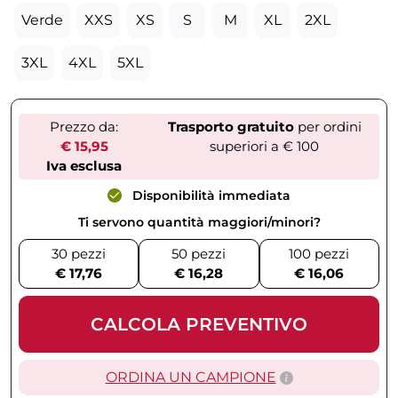
Verde
XXS
XS
S
M
XL
2XL
3XL
4XL
5XL
Prezzo da:
Trasporto gratuito
per ordini
€ 15,95
superiori a € 100
Iva esclusa
Disponibilità immediata
Ti servono quantità maggiori/minori?
30 pezzi
50 pezzi
100 pezzi
€ 17,76
€ 16,28
€ 16,06
CALCOLA PREVENTIVO
ORDINA UN CAMPIONE