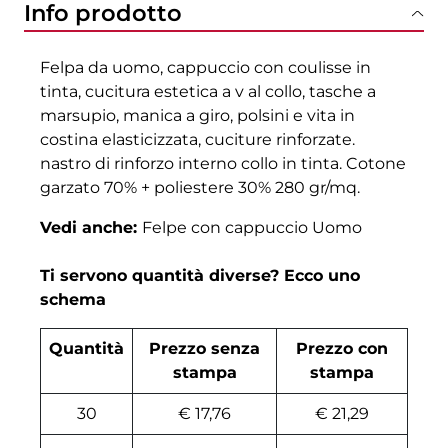
Info prodotto
Felpa da uomo, cappuccio con coulisse in
tinta, cucitura estetica a v al collo, tasche a
marsupio, manica a giro, polsini e vita in
costina elasticizzata, cuciture rinforzate.
nastro di rinforzo interno collo in tinta. Cotone
garzato 70% + poliestere 30% 280 gr/mq.
Vedi anche:
Felpe con cappuccio Uomo
Ti servono quantità diverse? Ecco uno
schema
Quantità
Prezzo senza
Prezzo con
stampa
stampa
30
€ 17,76
€ 21,29