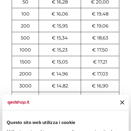
50
€ 16,28
€ 20,00
100
€ 16,06
€ 19,48
200
€ 15,95
€ 19,06
500
€ 15,34
€ 18,63
1000
€ 15,23
€ 17,50
1500
€ 15,05
€ 17,21
2000
€ 14,96
€ 17,03
3000
€ 14,82
€ 16,90
5000
€ 14,46
€ 16,77
10000
€ 14,41
€ 16,43
Questo sito web utilizza i cookie
Tecniche di stampa