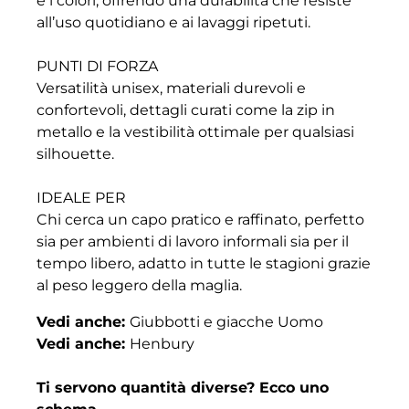
e i colori, offrendo una durabilità che resiste
all’uso quotidiano e ai lavaggi ripetuti.
PUNTI DI FORZA
Versatilità unisex, materiali durevoli e
confortevoli, dettagli curati come la zip in
metallo e la vestibilità ottimale per qualsiasi
silhouette.
IDEALE PER
Chi cerca un capo pratico e raffinato, perfetto
sia per ambienti di lavoro informali sia per il
tempo libero, adatto in tutte le stagioni grazie
al peso leggero della maglia.
Vedi anche:
Giubbotti e giacche Uomo
Vedi anche:
Henbury
Ti servono quantità diverse? Ecco uno