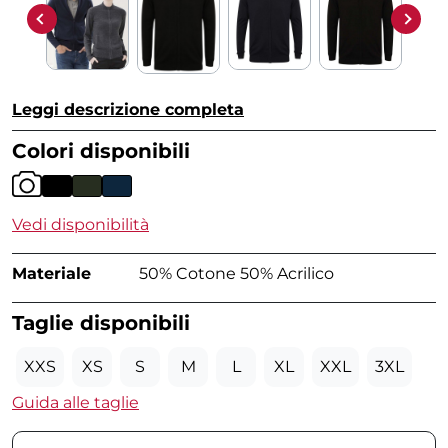
Leggi descrizione completa
Colori disponibili
Vedi disponibilità
Materiale
50% Cotone 50% Acrilico
Taglie disponibili
XXS
XS
S
M
L
XL
XXL
3XL
Guida alle taglie