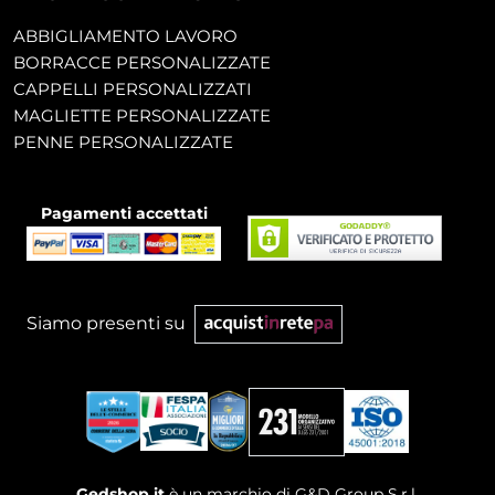
ABBIGLIAMENTO LAVORO
BORRACCE PERSONALIZZATE
CAPPELLI PERSONALIZZATI
MAGLIETTE PERSONALIZZATE
PENNE PERSONALIZZATE
Pagamenti accettati
Siamo presenti su
Gedshop.it
è un marchio di G&D Group S.r.l.