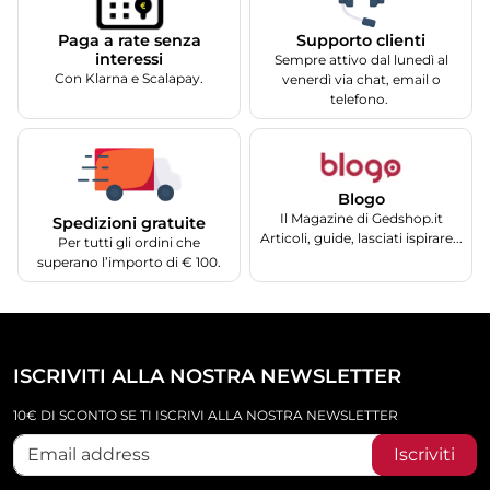
Supporto clienti
Paga a rate senza
interessi
Sempre attivo dal lunedì al
Con Klarna e Scalapay.
venerdì via chat, email o
telefono.
Blogo
Il Magazine di Gedshop.it
Spedizioni gratuite
Articoli, guide, lasciati ispirare...
Per tutti gli ordini che
superano l’importo di € 100.
ISCRIVITI ALLA NOSTRA NEWSLETTER
10€ DI SCONTO SE TI ISCRIVI ALLA NOSTRA NEWSLETTER
Iscriviti