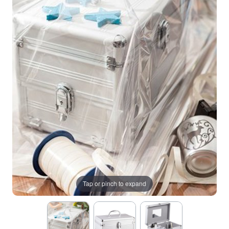
Tap or pinch to expand