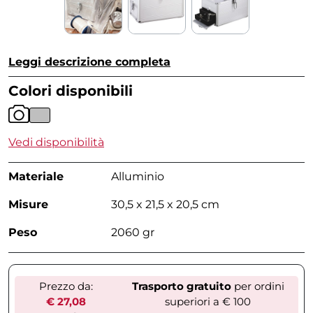
Leggi descrizione completa
Colori disponibili
Vedi disponibilità
Materiale
Alluminio
Misure
30,5 x 21,5 x 20,5 cm
Peso
2060 gr
Prezzo da:
Trasporto gratuito
per ordini
€ 27,08
superiori a € 100