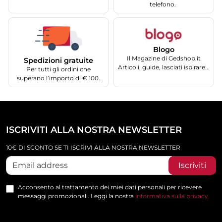
telefono.
Blogo
Il Magazine di Gedshop.it
Spedizioni gratuite
Articoli, guide, lasciati ispirare...
Per tutti gli ordini che
superano l’importo di € 100.
ISCRIVITI ALLA NOSTRA NEWSLETTER
10€ DI SCONTO SE TI ISCRIVI ALLA NOSTRA NEWSLETTER
Iscriviti
Acconsento al trattamento dei miei dati personali per ricevere
messaggi promozionali. Leggi la nostra
informativa sulla privacy