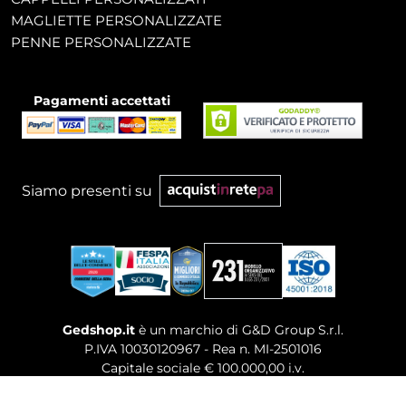
MAGLIETTE PERSONALIZZATE
PENNE PERSONALIZZATE
Pagamenti accettati
Siamo presenti su
Gedshop.it
è un marchio di G&D Group S.r.l.
P.IVA 10030120967 - Rea n. MI-2501016
Capitale sociale € 100.000,00 i.v.
Sede legale, Uffici Commerciali: Via Giuseppe Govone,