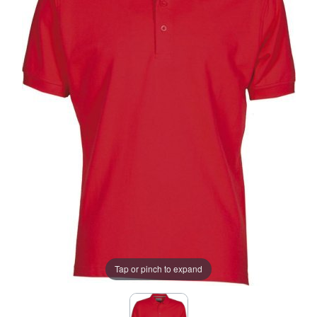
Tap or pinch to expand