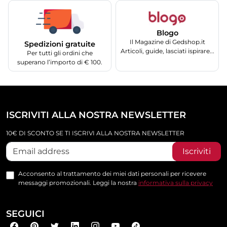
Blogo
Il Magazine di Gedshop.it
Spedizioni gratuite
Articoli, guide, lasciati ispirare...
Per tutti gli ordini che
superano l’importo di € 100.
ISCRIVITI ALLA NOSTRA NEWSLETTER
10€ DI SCONTO SE TI ISCRIVI ALLA NOSTRA NEWSLETTER
Iscriviti
Acconsento al trattamento dei miei dati personali per ricevere
messaggi promozionali. Leggi la nostra
informativa sulla privacy
SEGUICI