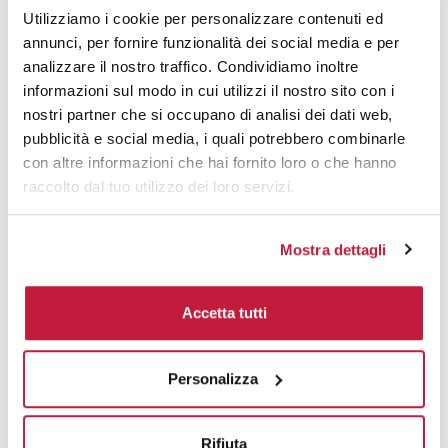
Utilizziamo i cookie per personalizzare contenuti ed
annunci, per fornire funzionalità dei social media e per
analizzare il nostro traffico. Condividiamo inoltre
informazioni sul modo in cui utilizzi il nostro sito con i
nostri partner che si occupano di analisi dei dati web,
pubblicità e social media, i quali potrebbero combinarle
con altre informazioni che hai fornito loro o che hanno
raccolto dal tuo utilizzo dei loro servizi.
Mostra dettagli
Accetta tutti
Personalizza
Potrebbe interessarti anche
Rifiuta