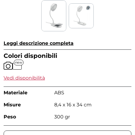
Leggi descrizione completa
Colori disponibili
new
Vedi disponibilità
Materiale
ABS
Misure
8,4 x 16 x 34 cm
Peso
300 gr