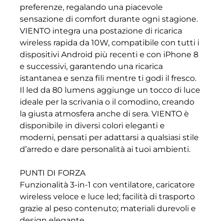
preferenze, regalando una piacevole
sensazione di comfort durante ogni stagione.
VIENTO integra una postazione di ricarica
wireless rapida da 10W, compatibile con tutti i
dispositivi Android più recenti e con iPhone 8
e successivi, garantendo una ricarica
istantanea e senza fili mentre ti godi il fresco.
Il led da 80 lumens aggiunge un tocco di luce
ideale per la scrivania o il comodino, creando
la giusta atmosfera anche di sera. VIENTO è
disponibile in diversi colori eleganti e
moderni, pensati per adattarsi a qualsiasi stile
d’arredo e dare personalità ai tuoi ambienti.
PUNTI DI FORZA
Funzionalità 3-in-1 con ventilatore, caricatore
wireless veloce e luce led; facilità di trasporto
grazie al peso contenuto; materiali durevoli e
design elegante.