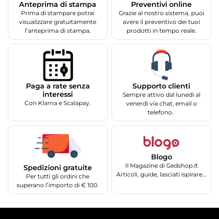
Anteprima di stampa
Preventivi online
Prima di stampare potrai
Grazie al nostro sistema, puoi
visualizzare gratuitamente
avere il preventivo dei tuoi
l’anteprima di stampa.
prodotti in tempo reale.
Supporto clienti
Paga a rate senza
interessi
Sempre attivo dal lunedì al
Con Klarna e Scalapay.
venerdì via chat, email o
telefono.
Blogo
Il Magazine di Gedshop.it
Spedizioni gratuite
Articoli, guide, lasciati ispirare...
Per tutti gli ordini che
superano l’importo di € 100.