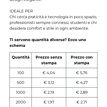
IDEALE PER
Chi cerca praticità e tecnologia in poco spazio,
professionisti sempre connessi, studenti e chi
desidera comfort e stile in ogni ambiente.
Ti servono quantità diverse? Ecco uno
schema
Quantità
Prezzo senza
Prezzo con
stampa
stampa
100
€ 4,04
€ 5,76
500
€ 3,12
€ 4,27
1000
€ 2,19
€ 2,89
2000
€ 1,97
€ 2,71