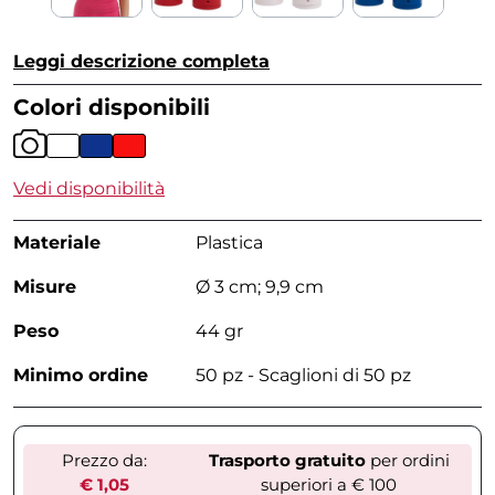
Leggi descrizione completa
Colori disponibili
Vedi disponibilità
Materiale
Plastica
Misure
Ø 3 cm; 9,9 cm
Peso
44 gr
Minimo ordine
50 pz - Scaglioni di 50 pz
Prezzo da:
Trasporto gratuito
per ordini
€ 1,05
superiori a € 100