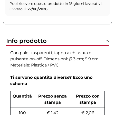
Puoi ricevere questo prodotto in 15 giorni lavorativi.
Ovvero il:
27/08/2026
Info prodotto
Con pale trasparenti, tappo a chiusura e
pulsante on-off. Dimensioni: Ø 3 cm; 9,9 cm.
Materiale: Plastica / PVC
Ti servono quantità diverse? Ecco uno
schema
Quantità
Prezzo senza
Prezzo con
stampa
stampa
100
€ 1,42
€ 2,06