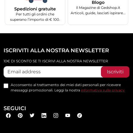
Blogo
Il Magazine di Gedshop.it
Spedizioni gratuite
Articoli, guide, lasciati ispirare...
Per tutti gli ordini che
superano l’importo di € 100.
ISCRIVITI ALLA NOSTRA NEWSLETTER
10€ DI SCONTO SE TI ISCRIVI ALLA NOSTRA NEWSLETTER
Iscriviti
Acconsento al trattamento dei miei dati personali per ricevere
messaggi promozionali. Leggi la nostra
informativa sulla privacy
SEGUICI