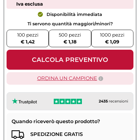
Iva esclusa
Disponibilità immediata
Ti servono quantità maggiori/minori?
100 pezzi
500 pezzi
1000 pezzi
€ 1,42
€ 1,18
€ 1,09
CALCOLA PREVENTIVO
ORDINA UN CAMPIONE
2435
recensioni
Quando riceverò questo prodotto?
SPEDIZIONE GRATIS