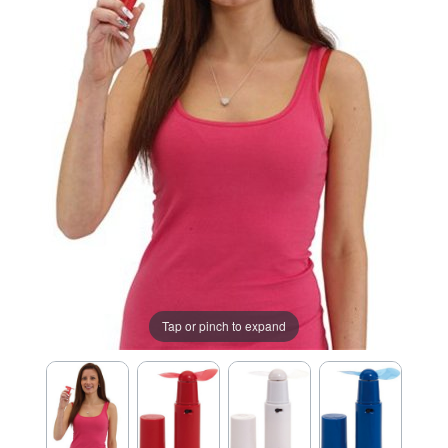
Tap or pinch to expand