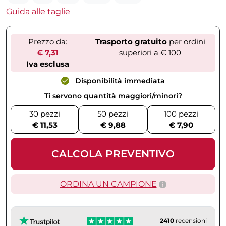
Guida alle taglie
Prezzo da:
Trasporto gratuito
per ordini
€ 7,31
superiori a € 100
Iva esclusa
Disponibilità immediata
Ti servono quantità maggiori/minori?
30 pezzi
50 pezzi
100 pezzi
€ 11,53
€ 9,88
€ 7,90
CALCOLA PREVENTIVO
ORDINA UN CAMPIONE
2410
recensioni