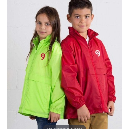
Tap or pinch to expand