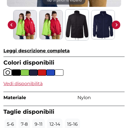
Leggi descrizione completa
Colori disponibili
Vedi disponibilità
Materiale
Nylon
Taglie disponibili
5-6
7-8
9-11
12-14
15-16