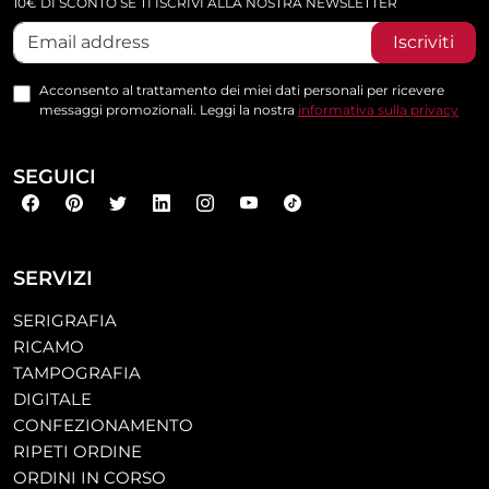
10€ DI SCONTO SE TI ISCRIVI ALLA NOSTRA NEWSLETTER
Iscriviti
Acconsento al trattamento dei miei dati personali per ricevere
messaggi promozionali. Leggi la nostra
informativa sulla privacy
SEGUICI
SERVIZI
SERIGRAFIA
RICAMO
TAMPOGRAFIA
DIGITALE
CONFEZIONAMENTO
RIPETI ORDINE
ORDINI IN CORSO