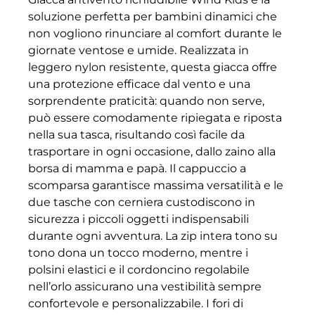
soluzione perfetta per bambini dinamici che
non vogliono rinunciare al comfort durante le
giornate ventose e umide. Realizzata in
leggero nylon resistente, questa giacca offre
una protezione efficace dal vento e una
sorprendente praticità: quando non serve,
può essere comodamente ripiegata e riposta
nella sua tasca, risultando così facile da
trasportare in ogni occasione, dallo zaino alla
borsa di mamma e papà. Il cappuccio a
scomparsa garantisce massima versatilità e le
due tasche con cerniera custodiscono in
sicurezza i piccoli oggetti indispensabili
durante ogni avventura. La zip intera tono su
tono dona un tocco moderno, mentre i
polsini elastici e il cordoncino regolabile
nell’orlo assicurano una vestibilità sempre
confortevole e personalizzabile. I fori di