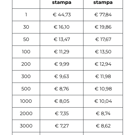
stampa
stampa
1
€ 44,73
€ 77,84
30
€ 16,10
€ 19,86
50
€ 13,47
€ 17,67
100
€ 11,29
€ 13,50
200
€ 9,99
€ 12,94
300
€ 9,63
€ 11,98
500
€ 8,76
€ 10,98
1000
€ 8,05
€ 10,04
2000
€ 7,35
€ 8,74
3000
€ 7,27
€ 8,62