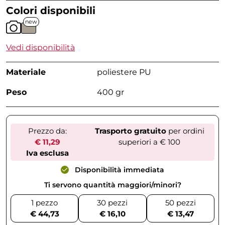
Colori disponibili
new
Vedi disponibilità
Materiale
poliestere PU
Peso
400 gr
Prezzo da:
Trasporto gratuito
per ordini
€ 11,29
superiori a € 100
Iva esclusa
Disponibilità immediata
Ti servono quantità maggiori/minori?
1 pezzo
30 pezzi
50 pezzi
€ 44,73
€ 16,10
€ 13,47