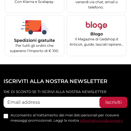
Con Klarna e Scalapay.
venerdì via chat, email o
telefono.
Blogo
Il Magazine di Gedshop.it
Spedizioni gratuite
Articoli, guide, lasciati ispirare...
Per tutti gli ordini che
superano l’importo di € 100.
ISCRIVITI ALLA NOSTRA NEWSLETTER
10€ DI SCONTO SE TI ISCRIVI ALLA NOSTRA NEWSLETTER
Iscriviti
Acconsento al trattamento dei miei dati personali per ricevere
messaggi promozionali. Leggi la nostra
informativa sulla privacy