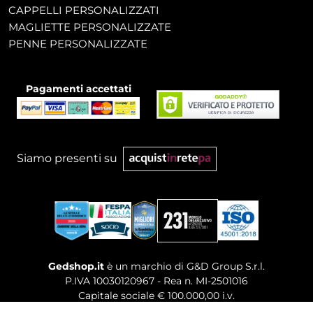
CAPPELLI PERSONALIZZATI
MAGLIETTE PERSONALIZZATE
PENNE PERSONALIZZATE
Pagamenti accettati
Siamo presenti su
Gedshop.it
è un marchio di G&D Group S.r.l.
P.IVA 10030120967 - Rea n. MI-2501016
Capitale sociale € 100.000,00 i.v.
Sede legale, Uffici Commerciali: Via Giuseppe Govone,