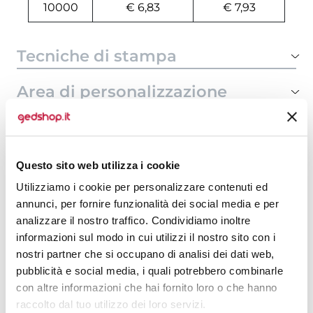
10000
€ 6,83
€ 7,93
Tecniche di stampa
Area di personalizzazione
Domande e risposte
Questo sito web utilizza i cookie
Utilizziamo i cookie per personalizzare contenuti ed
Prodotti alternativi
annunci, per fornire funzionalità dei social media e per
analizzare il nostro traffico. Condividiamo inoltre
informazioni sul modo in cui utilizzi il nostro sito con i
nostri partner che si occupano di analisi dei dati web,
pubblicità e social media, i quali potrebbero combinarle
con altre informazioni che hai fornito loro o che hanno
raccolto dal tuo utilizzo dei loro servizi.