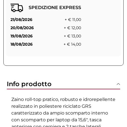
SPEDIZIONE EXPRESS
21/08/2026
+ € 11,00
20/08/2026
+ € 12,00
19/08/2026
+ € 13,00
18/08/2026
+ € 14,00
Info prodotto
Zaino roll-top pratico, robusto e idrorepellente
realizzato in poliestere riciclato GRS
caratterizzato da ampio scomparto interno
con scomparto per laptop da 15,6", tasca
anteriore con cerniera e 2 tasche laterali.