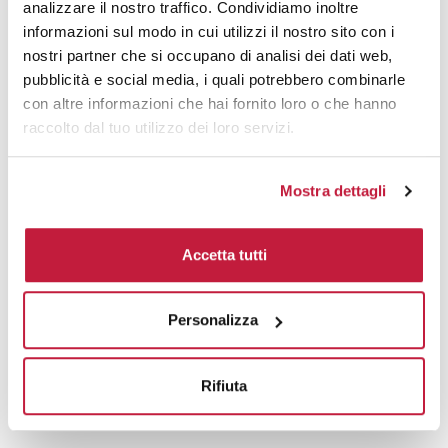
analizzare il nostro traffico. Condividiamo inoltre
Domande e risposte
informazioni sul modo in cui utilizzi il nostro sito con i
nostri partner che si occupano di analisi dei dati web,
pubblicità e social media, i quali potrebbero combinarle
con altre informazioni che hai fornito loro o che hanno
Prodotti alternativi
raccolto dal tuo utilizzo dei loro servizi.
Mostra dettagli
Accetta tutti
Personalizza
Rifiuta