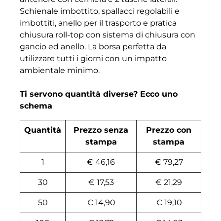
Schienale imbottito, spallacci regolabili e
imbottiti, anello per il trasporto e pratica
chiusura roll-top con sistema di chiusura con
gancio ed anello. La borsa perfetta da
utilizzare tutti i giorni con un impatto
ambientale minimo.
Ti servono quantità diverse? Ecco uno
schema
Quantità
Prezzo senza
Prezzo con
stampa
stampa
1
€ 46,16
€ 79,27
30
€ 17,53
€ 21,29
50
€ 14,90
€ 19,10