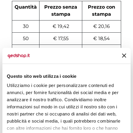
Quantità
Prezzo senza
Prezzo con
stampa
stampa
30
€ 19,42
€ 20,16
50
€ 17,55
€ 18,54
100
€ 16,61
€ 17,32
200
€ 16,22
€ 17,06
500
€ 15,92
€ 16,51
Questo sito web utilizza i cookie
Utilizziamo i cookie per personalizzare contenuti ed
1000
€ 15,68
€ 16,11
annunci, per fornire funzionalità dei social media e per
1500
€ 15,61
€ 16,04
analizzare il nostro traffico. Condividiamo inoltre
informazioni sul modo in cui utilizzi il nostro sito con i
2000
€ 15,52
€ 15,97
nostri partner che si occupano di analisi dei dati web,
pubblicità e social media, i quali potrebbero combinarle
3000
€ 15,44
€ 15,91
con altre informazioni che hai fornito loro o che hanno