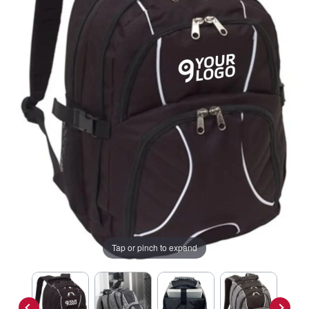
Tap or pinch to expand