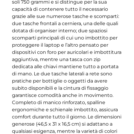
soli 750 grammi e si distingue per la sua
capacità di contenere tutto il necessario
grazie alle sue numerose tasche e scomparti:
due tasche frontali a cerniera, una delle quali
dotata di organiser interno; due spaziosi
scomparti principali di cui uno imbottito per
proteggere il laptop e l’altro pensato per
dispositivi con foro per auricolari e imbottitura
aggiuntiva, mentre una tasca con zip
dedicata alle chiavi mantiene tutto a portata
di mano. Le due tasche laterali a rete sono
pratiche per bottiglie o oggetti da avere
subito disponibili e la cintura di fissaggio
garantisce comodità anche in movimento.
Completo di manico rinforzato, spalline
ergonomiche e schienale imbottito, assicura
comfort durante tutto il giorno. Le dimensioni
generose (46,5 x 31 x 16,5 cm) si adattano a
qualsiasi esigenza, mentre la varietà di colori