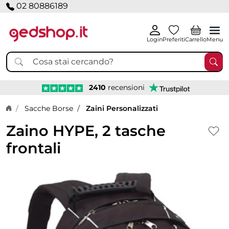
02 80886189
Login
Preferiti
Carrello
Menu
2410
recensioni
Home page
Sacche Borse
Zaini Personalizzati
Zaino HYPE, 2 tasche
frontali